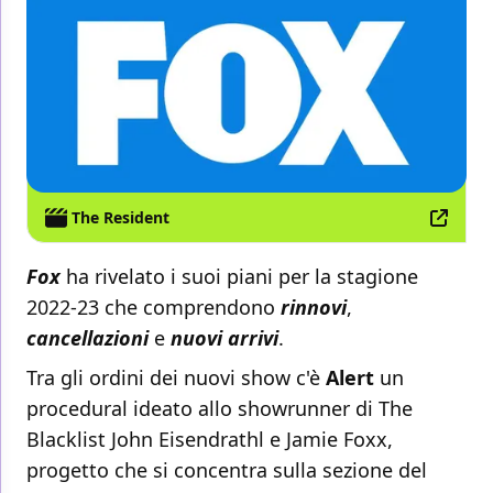
The Resident
Fox
ha rivelato i suoi piani per la stagione
2022-23 che comprendono
rinnovi
,
cancellazioni
e
nuovi arrivi
.
Tra gli ordini dei nuovi show c'è
Alert
un
procedural ideato allo showrunner di The
Blacklist John Eisendrathl e Jamie Foxx,
progetto che si concentra sulla sezione del