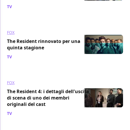
TV
/ 19 mag 2021
FOX
The Resident rinnovato per una
quinta stagione
TV
/ 18 mag 2021
FOX
The Resident 4: i dettagli dell'uscita
di scena di uno dei membri
originali del cast
TV
/ 21 apr 2021