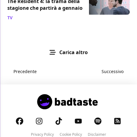
The Resident 4: la trama della
stagione che partirà a gennaio
TV
/ 13 nov 2020
Carica altro
Precedente
Successivo
Privacy Policy
Cookie Policy
Disclaimer