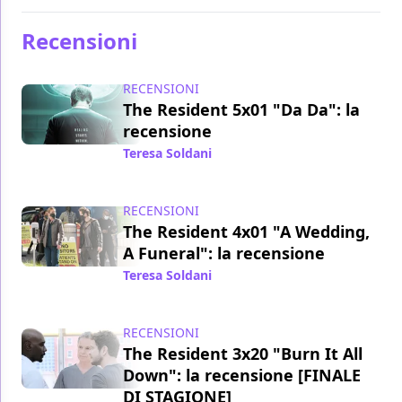
Recensioni
RECENSIONI
The Resident 5x01 "Da Da": la
recensione
Teresa Soldani
/ 22 set 2021
RECENSIONI
The Resident 4x01 "A Wedding,
A Funeral": la recensione
Teresa Soldani
/ 13 gen 2021
RECENSIONI
The Resident 3x20 "Burn It All
Down": la recensione [FINALE
DI STAGIONE]