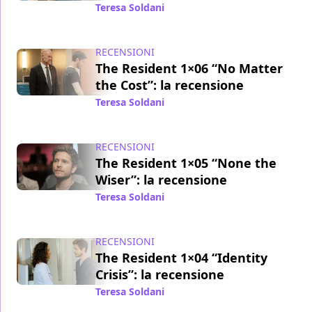
Teresa Soldani
/ 13 mar 2018
RECENSIONI
The Resident 1×06 “No Matter
the Cost”: la recensione
Teresa Soldani
/ 06 mar 2018
RECENSIONI
The Resident 1×05 “None the
Wiser”: la recensione
Teresa Soldani
/ 27 feb 2018
RECENSIONI
The Resident 1×04 “Identity
Crisis”: la recensione
Teresa Soldani
/ 06 feb 2018