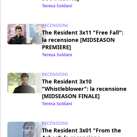
Teresa Soldani
/ 08 apr 2020
RECENSIONI
The Resident 3x11 "Free Fall":
la recensione [MIDSEASON
PREMIERE]
Teresa Soldani
/ 08 gen 2020
RECENSIONI
The Resident 3x10
"Whistleblower": la recensione
[MIDSEASON FINALE]
Teresa Soldani
/ 18 dic 2019
RECENSIONI
The Resident 3x01 "From the