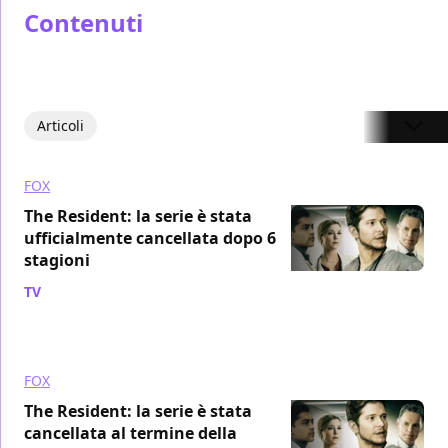
Contenuti
Articoli
FOX
The Resident: la serie è stata
ufficialmente cancellata dopo 6
stagioni
TV
/ 07 apr 2023
FOX
The Resident: la serie è stata
cancellata al termine della