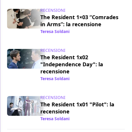
RECENSIONI
The Resident 1×03 “Comrades
in Arms”: la recensione
Teresa Soldani
/ 30 gen 2018
RECENSIONI
The Resident 1x02
"Independence Day": la
recensione
Teresa Soldani
/ 24 gen 2018
RECENSIONI
The Resident 1x01 "Pilot": la
recensione
Teresa Soldani
/ 21 gen 2018