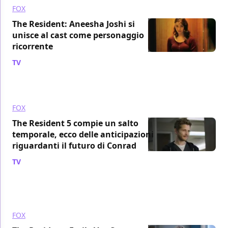
FOX
The Resident: Aneesha Joshi si
unisce al cast come personaggio
ricorrente
TV
/ 10 nov 2021
FOX
The Resident 5 compie un salto
temporale, ecco delle anticipazioni
riguardanti il futuro di Conrad
TV
/ 23 ott 2021
FOX