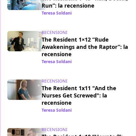
Run”: la recensione
Teresa Soldani
/ 08 mag 2018
RECENSIONI
The Resident 1×12 “Rude
Awakenings and the Raptor”: la
recensione
Teresa Soldani
/ 01 mag 2018
RECENSIONI
The Resident 1x11 "And the
Nurses Get Screwed": la
recensione
Teresa Soldani
/ 24 apr 2018
RECENSIONI