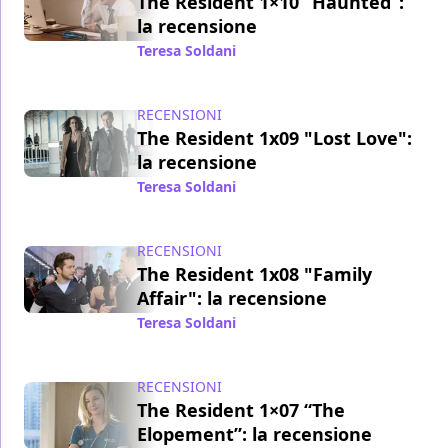
The Resident 1×10 “Haunted”:
la recensione
Teresa Soldani
/ 17 apr 2018
RECENSIONI
The Resident 1x09 "Lost Love":
la recensione
Teresa Soldani
/ 27 mar 2018
RECENSIONI
The Resident 1x08 "Family
Affair": la recensione
Teresa Soldani
/ 20 mar 2018
RECENSIONI
The Resident 1×07 “The
Elopement”: la recensione