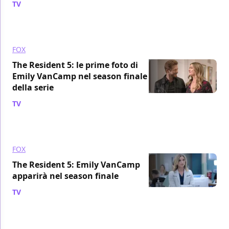
TV
/ 17 mag 2022
FOX
The Resident 5: le prime foto di
Emily VanCamp nel season finale
della serie
TV
/ 11 mag 2022
FOX
The Resident 5: Emily VanCamp
apparirà nel season finale
TV
/ 19 apr 2022