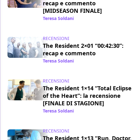
recap e commento
[MIDSEASON FINALE]
Teresa Soldani
/ 28 nov 2018
RECENSIONI
The Resident 2×01 “00:42:30”:
recap e commento
Teresa Soldani
/ 25 set 2018
RECENSIONI
The Resident 1×14 “Total Eclipse
of the Heart”: la recensione
[FINALE DI STAGIONE]
Teresa Soldani
/ 15 mag 2018
RECENSIONI
The Resident 1×13 “Run, Doctor,