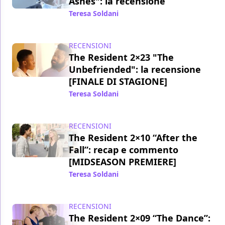
Ashes": la recensione
Teresa Soldani
/ 25 set 2019
RECENSIONI
The Resident 2×23 "The
Unbefriended": la recensione
[FINALE DI STAGIONE]
Teresa Soldani
/ 07 mag 2019
RECENSIONI
The Resident 2×10 “After the
Fall”: recap e commento
[MIDSEASON PREMIERE]
Teresa Soldani
/ 15 gen 2019
RECENSIONI
The Resident 2×09 “The Dance”: