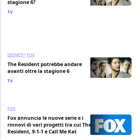
stagione 6?
TV
/ 08 mar 2023
DISNEY+
FOX
The Resident potrebbe andare
avanti oltre la stagione 6
TV
/ 16 set 2022
FOX
Fox annuncia le nuove serie e i
rinnovi di vari progetti tra cui The
Resident, 9-1-1 e Call Me Kat