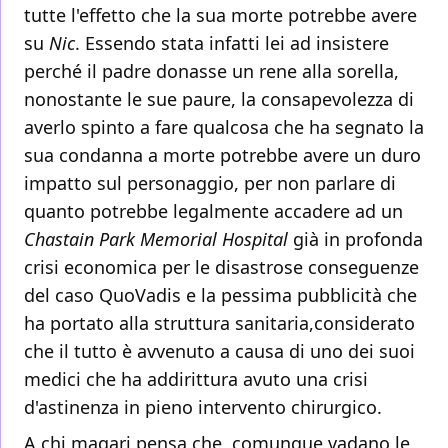
tutte l'effetto che la sua morte potrebbe avere
su
Nic
. Essendo stata infatti lei ad insistere
perché il padre donasse un rene alla sorella,
nonostante le sue paure, la consapevolezza di
averlo spinto a fare qualcosa che ha segnato la
sua condanna a morte potrebbe avere un duro
impatto sul personaggio, per non parlare di
quanto potrebbe legalmente accadere ad un
Chastain Park Memorial Hospital
già in profonda
crisi economica per le disastrose conseguenze
del caso QuoVadis e la pessima pubblicità che
ha portato alla struttura sanitaria,considerato
che il tutto è avvenuto a causa di uno dei suoi
medici che ha addirittura avuto una crisi
d'astinenza in pieno intervento chirurgico.
A chi magari pensa che, comunque vadano le