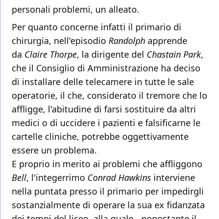
personali problemi, un alleato.
Per quanto concerne infatti il primario di
chirurgia, nell'episodio
Randolph
apprende
da
Claire Thorpe
, la dirigente del
Chastain Park
,
che il Consiglio di Amministrazione ha deciso
di installare delle telecamere in tutte le sale
operatorie, il che, considerato il tremore che lo
affligge, l'abitudine di farsi sostituire da altri
medici o di uccidere i pazienti e falsificarne le
cartelle cliniche, potrebbe oggettivamente
essere un problema.
E proprio in merito ai problemi che affliggono
Bell
, l'integerrimo
Conrad Hawkins
interviene
nella puntata presso il primario per impedirgli
sostanzialmente di operare la sua ex fidanzata
dei tempi del liceo, alla quale - nonostante il