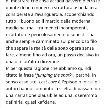
di mostrare che cosa accada davvero dietro le
quinte di una moderna struttura ospedaliera
considerata all'avanguardia, scoperchiando
tutto il buono ed il marcio della moderna
medicina, ma - tra medici incompetenti,
ricattatori e pericolosamente disonesti - ha
anche sempre camminato sul pericoloso filo
che separa la realtà dalla soap opera senza
fare, almeno fino ad ora, un passo decisivo in
una o in un'altra direzione.
E' per questa ragione che abbiamo quindi
citato la frase "
jumping the shark
", perché, in
senso assoluto,
Lost Love
è l'episodio in cui gli
autori hanno compiuto la scelta di passare da
una narrazione plausibile ad una, oseremmo
definirla, quasi kafkiana.