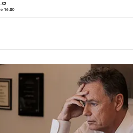
4:32
le 16:00