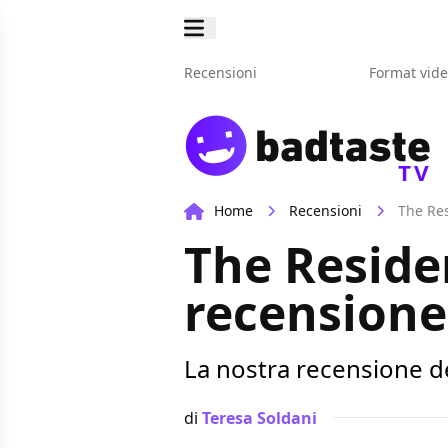
Recensioni
Format vid
TV
Home
Recensioni
The Res
The Reside
recensione
La nostra recensione d
di
Teresa Soldani