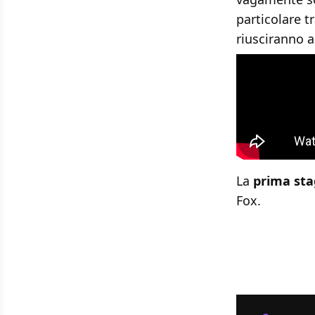
particolare 
riusciranno a
La
prima sta
Fox.