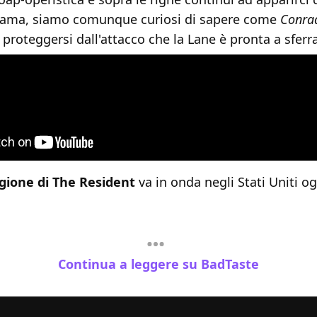
trama, siamo comunque curiosi di sapere come
Conrad
 proteggersi dall'attacco che la Lane è pronta a sferr
gione di The Resident
va in onda negli Stati Uniti o
Continua a leggere su BadTaste