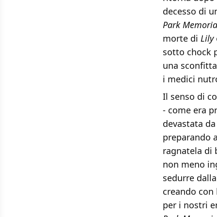
decesso di un
Park Memoria
morte di
Lily
sotto chock p
una sconfitta
i medici nutr
Il senso di c
- come era pr
devastata da
preparando a 
ragnatela di 
non meno ing
sedurre dalla
creando con l
per i nostri 