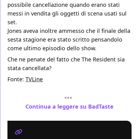
possibile cancellazione quando erano stati
messi in vendita gli oggetti di scena usati sul
set.
Jones aveva inoltre ammesso che il finale della
sesta stagione era stato scritto pensandolo
come ultimo episodio dello show.
Che ne penate del fatto che The Resident sia
stata cancellata?
Fonte:
TVLine
Continua a leggere su BadTaste