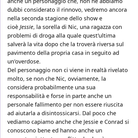
anche un personaggio che, non ne abbiamo
dubbi considerato il rinnovo, vedremo ancora
nella seconda stagione dello show e
cioè
Jessie
, la sorella di Nic, una ragazza con
problemi di droga alla quale quest'ultima
salverà la vita dopo che la troverà riversa sul
pavimento della propria casa in seguito ad
un'overdose.
Del personaggio non ci viene in realtà rivelato
molto, se non che Nic, ovviamente, la
considera probabilmente una sua
responsabilità e forse in parte anche un
personale fallimento per non essere riuscita
ad aiutarla a disintossicarsi. Dal poco che
vediamo capiamo anche che Jessie e Conrad si
conoscono bene ed hanno anche un