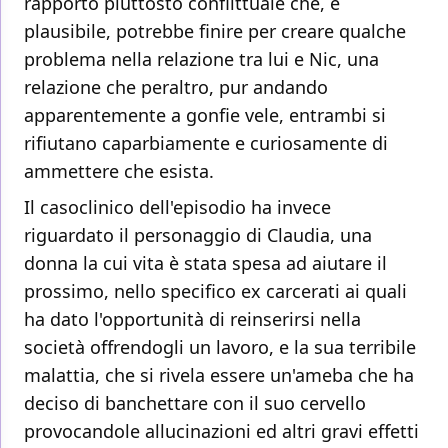
rapporto piuttosto conflittuale che, è
plausibile, potrebbe finire per creare qualche
problema nella relazione tra lui e Nic, una
relazione che peraltro, pur andando
apparentemente a gonfie vele, entrambi si
rifiutano caparbiamente e curiosamente di
ammettere che esista.
Il casoclinico dell'episodio ha invece
riguardato il personaggio di Claudia, una
donna la cui vita è stata spesa ad aiutare il
prossimo, nello specifico ex carcerati ai quali
ha dato l'opportunità di reinserirsi nella
società offrendogli un lavoro, e la sua terribile
malattia, che si rivela essere un'ameba che ha
deciso di banchettare con il suo cervello
provocandole allucinazioni ed altri gravi effetti