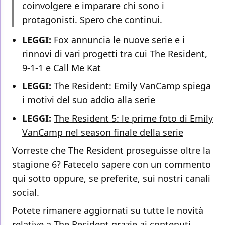
coinvolgere e imparare chi sono i
protagonisti. Spero che continui.
LEGGI:
Fox annuncia le nuove serie e i
rinnovi di vari progetti tra cui The Resident,
9-1-1 e Call Me Kat
LEGGI:
The Resident: Emily VanCamp spiega
i motivi del suo addio alla serie
LEGGI:
The Resident 5: le prime foto di Emily
VanCamp nel season finale della serie
Vorreste che The Resident proseguisse oltre la
stagione 6? Fatecelo sapere con un commento
qui sotto oppure, se preferite, sui nostri canali
social.
Potete rimanere aggiornati su tutte le novità
relative a The Resident grazie ai contenuti