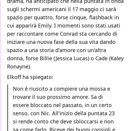
drama, ha anticipato che nella puntata in onda
sugli schermi americani il 17 maggio ci sarà
spazio per quattro, forse cinque, flashback in
cui apparirà Emily. I momenti sono stati usati
per raccontare come Conrad sta cercando di
iniziare una nuova fase della sua vita dando
spazio a una storia d'amore con un'altra
donna, forse Billie (Jessica Lucas) o Cade (Kaley
Ronayne).
Elkoff ha spiegato:
Non è riuscito a compiere una mossa e
trovare il suo prossimo amore. Sa di
essere bloccato nel passato, in un certo
senso, con Nic. All'inizio della puntata 23
si rende conto che deve sbloccarsi e non
sa come farlo. Riceve dei buoni consigli e