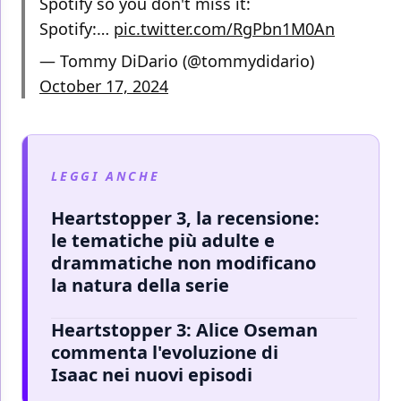
Spotify so you don't miss it:
Spotify:…
pic.twitter.com/RgPbn1M0An
— Tommy DiDario (@tommydidario)
October 17, 2024
LEGGI ANCHE
Heartstopper 3, la recensione:
le tematiche più adulte e
drammatiche non modificano
la natura della serie
Heartstopper 3: Alice Oseman
commenta l'evoluzione di
Isaac nei nuovi episodi