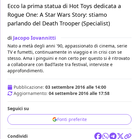
Ecco la prima statua di Hot Toys dedicata a
Rogue One: A Star Wars Story: stiamo
parlando del Death Trooper (Specialist)
di
Jacopo Iovannitti
Nato a metà degli anni '90, appassionato di cinema, serie
TV e fumetti, continuamente in viaggio e in crisi con se
stesso. Ama i pinguini e non certo per questo si è ritrovato
a collaborare con BadTaste tra festival, interviste e
approfondimenti.
Pubblicazione:
03 settembre 2016 alle 14:00
Aggiornamento:
04 settembre 2016 alle 17:58
Seguici su
Fonti preferite
Condividi