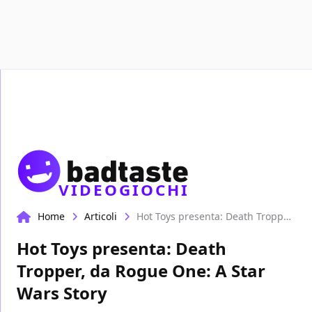
Recensioni
Format video
VIDEOGIOCHI
Home
Articoli
Hot Toys presenta: Death Tropper, da Rogue One: A Star Wars Story
Hot Toys presenta: Death
Tropper, da Rogue One: A Star
Wars Story