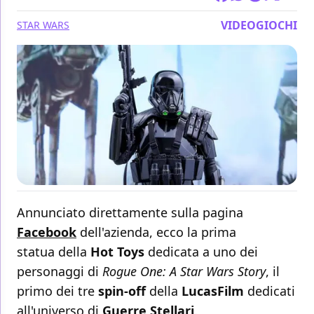
VIDEOGIOCHI
STAR WARS
Annunciato direttamente sulla pagina
Facebook
dell'azienda, ecco la prima
statua della
Hot Toys
dedicata a uno dei
personaggi di
Rogue One: A Star Wars Story
, il
primo dei tre
spin-off
della
LucasFilm
dedicati
all'universo di
Guerre Stellari
.