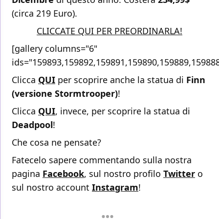
(circa 219 Euro).
CLICCATE QUI PER PREORDINARLA!
[gallery columns="6"
ids="159893,159892,159891,159890,159889,15988
Clicca
QUI
per scoprire anche la statua di
Finn
(versione Stormtrooper)
!
Clicca
QUI
, invece, per scoprire la statua di
Deadpool
!
Che cosa ne pensate?
Fatecelo sapere commentando sulla nostra
pagina
Facebook
, sul nostro profilo
Twitter
o
sul nostro account
Instagram
!