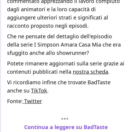
commentato apprezzando il lavoro compiuto
dagli animatori e la loro capacità di
aggiungere ulteriori strati e significati al
racconto proposto negli episodi.
Che ne pensate del dettaglio dell'episodio
della serie I Simpson Amara Casa Mia che era
sfuggito anche allo showrunner?
Potete rimanere aggiornati sulla serie grazie ai
contenuti pubblicati nella
nostra scheda
.
Vi ricordiamo infine che trovate BadTaste
anche su
TikTok
.
Fonte:
Twitter
Continua a leggere su BadTaste