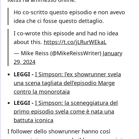
Ho co-scritto questo episodio e non avevo
idea che ci fosse questo dettaglio.
I co-wrote this episode and had no idea
about this.
https://t.co/jLRurWEkaL
— Mike Reiss (@MikeReissWriter)
January
29, 2024
LEGGI -
I Simpson: l’ex showrunner svela
una scena tagliata dell’episodio Marge
contro la monorotaia
LEGGI -
I Simpson: la sceneggiatura del
primo episodio svela come è nata una
battuta iconica
I follower dello showrunner hanno così