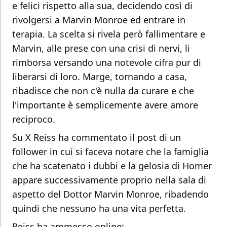
e felici rispetto alla sua, decidendo così di
rivolgersi a Marvin Monroe ed entrare in
terapia. La scelta si rivela però fallimentare e
Marvin, alle prese con una crisi di nervi, li
rimborsa versando una notevole cifra pur di
liberarsi di loro. Marge, tornando a casa,
ribadisce che non c'è nulla da curare e che
l'importante è semplicemente avere amore
reciproco.
Su X Reiss ha commentato il post di un
follower in cui si faceva notare che la famiglia
che ha scatenato i dubbi e la gelosia di Homer
appare successivamente proprio nella sala di
aspetto del Dottor Marvin Monroe, ribadendo
quindi che nessuno ha una vita perfetta.
Reiss ha ammesso online: