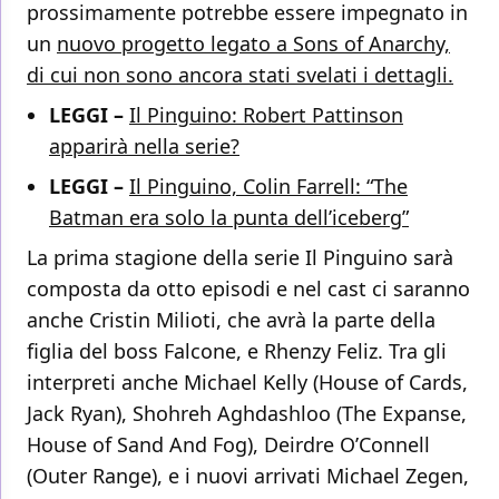
prossimamente potrebbe essere impegnato in
un
nuovo progetto legato a Sons of Anarchy,
di cui non sono ancora stati svelati i dettagli.
LEGGI –
Il Pinguino: Robert Pattinson
apparirà nella serie?
LEGGI –
Il Pinguino, Colin Farrell: “The
Batman era solo la punta dell’iceberg”
La prima stagione della serie Il Pinguino sarà
composta da otto episodi e nel cast ci saranno
anche Cristin Milioti, che avrà la parte della
figlia del boss Falcone, e Rhenzy Feliz. Tra gli
interpreti anche Michael Kelly (House of Cards,
Jack Ryan), Shohreh Aghdashloo (The Expanse,
House of Sand And Fog), Deirdre O’Connell
(Outer Range), e i nuovi arrivati Michael Zegen,