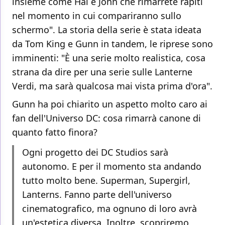
insieme come Hal e John che rimarrete rapiti
nel momento in cui compariranno sullo
schermo". La storia della serie è stata ideata
da Tom King e Gunn in tandem, le riprese sono
imminenti: "È una serie molto realistica, cosa
strana da dire per una serie sulle Lanterne
Verdi, ma sarà qualcosa mai vista prima d'ora".
Gunn ha poi chiarito un aspetto molto caro ai
fan dell'Universo DC: cosa rimarrà canone di
quanto fatto finora?
Ogni progetto dei DC Studios sarà
autonomo. E per il momento sta andando
tutto molto bene. Superman, Supergirl,
Lanterns. Fanno parte dell'universo
cinematografico, ma ognuno di loro avrà
un'estetica diversa. Inoltre, scopriremo