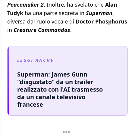
Peacemaker 2
. Inoltre, ha svelato che
Alan
Tudyk
ha una parte segreta in
Superman
,
diversa dal ruolo vocale di
Doctor Phosphorus
in
Creature Commandos
.
LEGGI ANCHE
Superman: James Gunn
"disgustato" da un trailer
realizzato con l'AI trasmesso
da un canale televisivo
francese