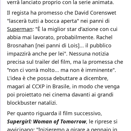
verrà lanciato proprio con la serie animata.
Il regista ha promesso che David Corenswet
"lascerà tutti a bocca aperta" nei panni di
Superman
: "È la miglior star d'azione con cui
abbia mai lavorato, probabilmente. Rachel
Brosnahan [nei panni di Lois]... il pubblico
impazzirà anche per lei". Nessuna notizia
precisa sul trailer del film, ma la promessa che
"non ci vorrà molto... ma non è imminente".
L'idea è che possa debuttare a dicembre,
magari al CCXP in Brasile, in modo che venga
poi proiettato nei cinema davanti ai grandi
blockbuster natalizi.
Per quanto riguarda il film successivo,
Supergirl: Woman of Tomorrow
, le riprese si
avvicinano: "Inizieremo a girare a gennaio in