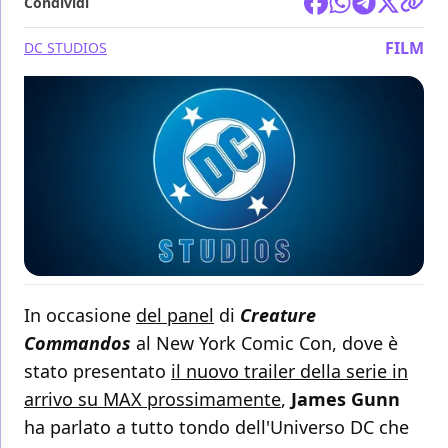
Condividi
FILM
DC STUDIOS
In occasione
del panel
di
Creature
Commandos
al New York Comic Con, dove è
stato presentato
il nuovo trailer della serie in
arrivo su MAX prossimamente
,
James Gunn
ha parlato a tutto tondo dell'Universo DC che