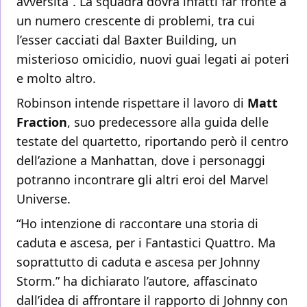
avversità”. La squadra dovrà infatti far fronte a
un numero crescente di problemi, tra cui
l’esser cacciati dal Baxter Building, un
misterioso omicidio, nuovi guai legati ai poteri
e molto altro.
Robinson intende rispettare il lavoro di
Matt
Fraction
, suo predecessore alla guida delle
testate del quartetto, riportando però il centro
dell’azione a Manhattan, dove i personaggi
potranno incontrare gli altri eroi del Marvel
Universe.
“Ho intenzione di raccontare una storia di
caduta e ascesa, per i Fantastici Quattro. Ma
soprattutto di caduta e ascesa per Johnny
Storm.” ha dichiarato l’autore, affascinato
dall’idea di affrontare il rapporto di Johnny con