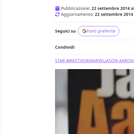
Pubblicazione:
22 settembre 2014 al
Aggiornamento:
22 settembre 2014 
Seguici su
Fonti preferite
Condividi
STAR WARS
THOR
MARVEL
JASON AARON