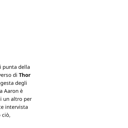
i punta della
iverso di
Thor
gesta degli
Ma Aaron è
i un altro per
e intervista
 ciò,