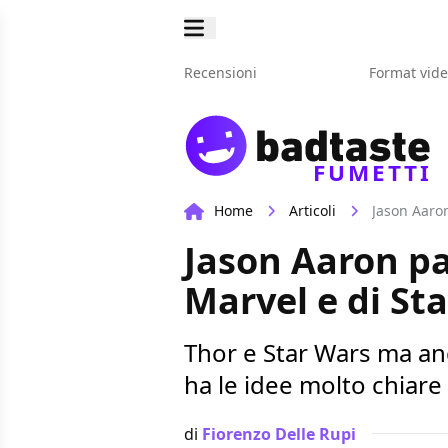
Recensioni
Format vid
FUMETTI
Home
Articoli
Jason Aaron
Jason Aaron pa
Marvel e di St
Thor e Star Wars ma an
ha le idee molto chiare
di
Fiorenzo Delle Rupi