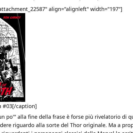
attachment_22587" align="alignleft" width="197"]
 #03[/caption]
n po'" alla fine della frase è forse più rivelatorio di
dere riguardo alla sorte del Thor originale. Ma a pro