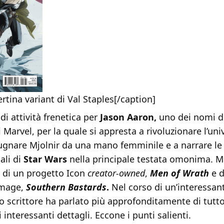
rtina variant di Val Staples[/caption]
di attività frenetica per
Jason Aaron,
uno dei nomi d
i Marvel, per la quale si appresta a rivoluzionare l’un
gnare Mjolnir da una mano femminile e a narrare le 
ali di
Star Wars
nella principale testata omonima. 
 di un progetto Icon
creator-owned
,
Men of Wrath
e d
Image,
Southern Bastards
.
Nel corso di un’interessant
o scrittore ha parlato più approfonditamente di tutto
 interessanti dettagli. Eccone i punti salienti.