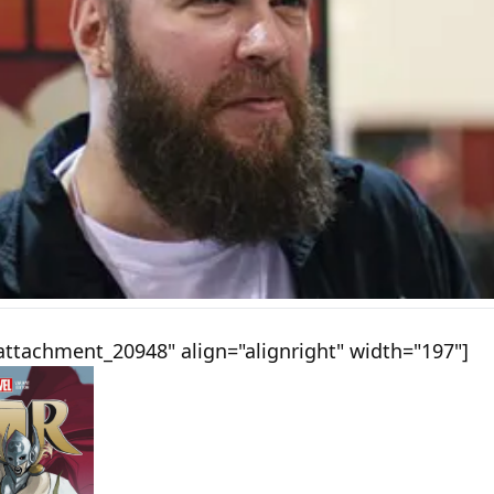
"attachment_20948" align="alignright" width="197"]