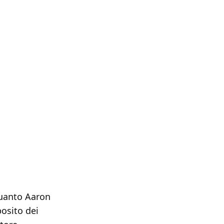
 quanto Aaron
posito dei