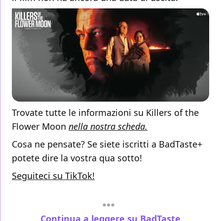
Trovate tutte le informazioni su Killers of the
Flower Moon
nella nostra scheda.
Cosa ne pensate? Se siete iscritti a BadTaste+
potete dire la vostra qua sotto!
Seguiteci su TikTok!
Continua a leggere su BadTaste