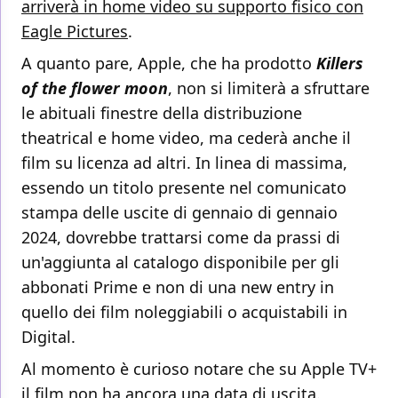
arriverà in home video su supporto fisico con
Eagle Pictures
.
A quanto pare, Apple, che ha prodotto
Killers
of the flower moon
, non si limiterà a sfruttare
le abituali finestre della distribuzione
theatrical e home video, ma cederà anche il
film su licenza ad altri. In linea di massima,
essendo un titolo presente nel comunicato
stampa delle uscite di gennaio di gennaio
2024, dovrebbe trattarsi come da prassi di
un'aggiunta al catalogo disponibile per gli
abbonati Prime e non di una new entry in
quello dei film noleggiabili o acquistabili in
Digital.
Al momento è curioso notare che su Apple TV+
il film non ha ancora una data di uscita.