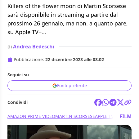
Killers of the flower moon di Martin Scorsese
sarà disponibile in streaming a partire dal
prossimo 26 gennaio, ma non. a quanto pare,
su Apple TV+...
di
Andrea Bedeschi
Pubblicazione:
22 dicembre 2023 alle 08:02
Seguici su
Fonti preferite
Condividi
FILM
AMAZON PRIME VIDEO
MARTIN SCORSESE
APPLE TV+