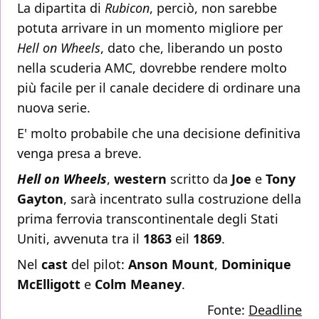
La dipartita di
Rubicon
, perciò, non sarebbe
potuta arrivare in un momento migliore per
Hell on Wheels
, dato che, liberando un posto
nella scuderia AMC, dovrebbe rendere molto
più facile per il canale decidere di ordinare una
nuova serie.
E' molto probabile che una decisione definitiva
venga presa a breve.
Hell on Wheels
,
western
scritto da
Joe
e
Tony
Gayton
, sarà incentrato sulla costruzione della
prima ferrovia transcontinentale degli Stati
Uniti, avvenuta tra il
1863
eil
1869
.
Nel
cast
del pilot:
Anson Mount
,
Dominique
McElligott
e
Colm Meaney
.
Fonte:
Deadline