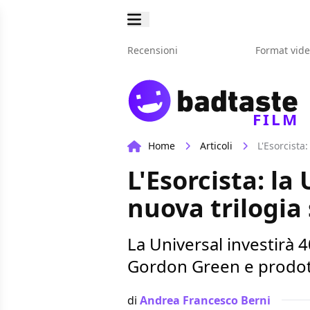
Recensioni
Format vid
FILM
Home
Articoli
L'Esorcista
L'Esorcista: la
nuova trilogia
La Universal investirà 4
Gordon Green e prodot
di
Andrea Francesco Berni