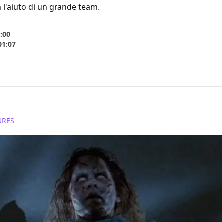
 l'aiuto di un grande team.
1:00
01:07
URES