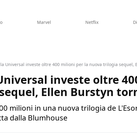
eo
Marvel
Netflix
D
: la Universal investe oltre 400 milioni per la nuova trilogia sequel,
 Universal investe oltre 40
 sequel, Ellen Burstyn tor
00 milioni in una nuova trilogia de L'Eso
ta dalla Blumhouse