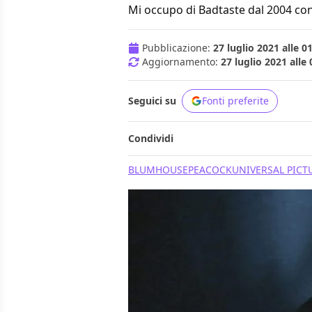
Mi occupo di Badtaste dal 2004 con
Pubblicazione:
27 luglio 2021 alle 0
Aggiornamento:
27 luglio 2021 alle 
Seguici su
Fonti preferite
Condividi
BLUMHOUSE
PEACOCK
UNIVERSAL PICT