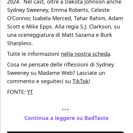
2024
. Nel cast, oltre a Dakota Johnson anche
Sydney Sweeney, Emma Roberts, Celeste
O’Connor, Isabela Merced, Tahar Rahim, Adam
Scott e Mike Epps. Alla regia S.J. Clarkson, su
una sceneggiatura di Matt Sazama e Burk
Sharpless.
Tutte le informazioni
nella nostra scheda
.
Cosa ne pensate delle riflessioni di Sydney
Sweeney su Madame Web? Lasciate un
commento e seguiteci su
TikTok
!
FONTE:
YT
Continua a leggere su BadTaste