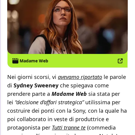
Madame Web
Nei giorni scorsi, vi
avevamo riportato
le parole
di
Sydney Sweeney
che spiegava come
prendere parte a
Madame Web
sia stata per
lei
“decisione d’affari strategica”
utilissima per
costruire dei ponti con la Sony, con la quale ha
poi collaborato in veste di produttrice e
protagonista per
Tutti tranne te
(commedia