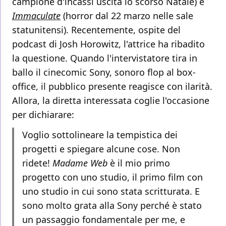
campione d'incassi uscita lo scorso Natale) e
Immaculate
(horror dal 22 marzo nelle sale
statunitensi). Recentemente, ospite del
podcast di Josh Horowitz, l'attrice ha ribadito
la questione. Quando l'intervistatore tira in
ballo il cinecomic Sony, sonoro flop al box-
office, il pubblico presente reagisce con ilarità.
Allora, la diretta interessata coglie l'occasione
per dichiarare:
Voglio sottolineare la tempistica dei
progetti e spiegare alcune cose. Non
ridete!
Madame Web
è il mio primo
progetto con uno studio, il primo film con
uno studio in cui sono stata scritturata. E
sono molto grata alla Sony perché è stato
un passaggio fondamentale per me, e