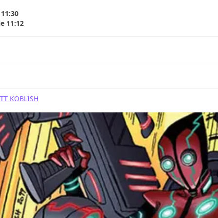
 11:30
le 11:12
TT KOBLISH