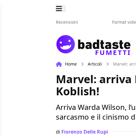
Recensioni
Format vid
FUMETTI
Home
Articoli
Marvel: arr
Marvel: arriva
Koblish!
Arriva Warda Wilson, l’
sarcasmo e il cinismo d
di
Fiorenzo Delle Rupi