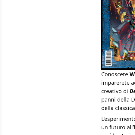
Conoscete
W
imparerete a
creativo di
D
panni della 
della classica
L’esperimento
un futuro all