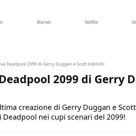
eo
Marvel
Netflix
D
iva Deadpool 2099 di Gerry Duggan e Scott Koblish!
 Deadpool 2099 di Gerry 
ultima creazione di Gerry Duggan e Scott 
i Deadpool nei cupi scenari del 2099!