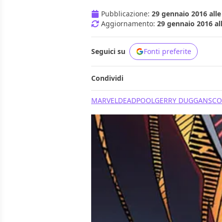
Pubblicazione:
29 gennaio 2016 alle
Aggiornamento:
29 gennaio 2016 al
Seguici su
Fonti preferite
Condividi
MARVEL
DEADPOOL
GERRY DUGGAN
SCO