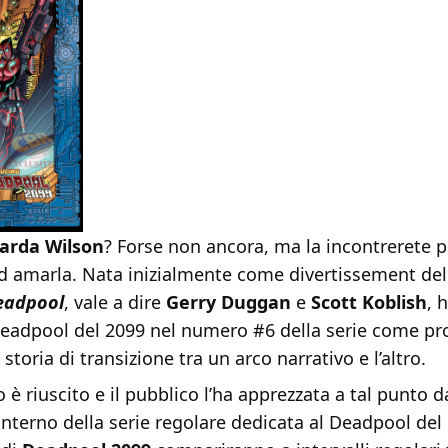
arda Wilson
? Forse non ancora, ma la incontrerete p
d amarla. Nata inizialmente come divertissement de
eadpool
, vale a dire
Gerry Duggan
e
Scott Koblish
, 
Deadpool del 2099 nel numero #6 della serie come pr
 storia di transizione tra un arco narrativo e l’altro.
 è riuscito e il pubblico l’ha apprezzata a tal punto 
’interno della serie regolare dedicata al Deadpool del