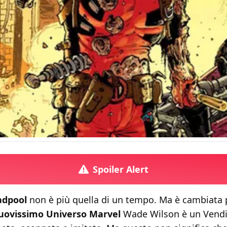
Spoiler Alert
adpool
non è più quella di un tempo. Ma è cambiata 
uovissimo Universo Marvel
Wade Wilson è un Vendi