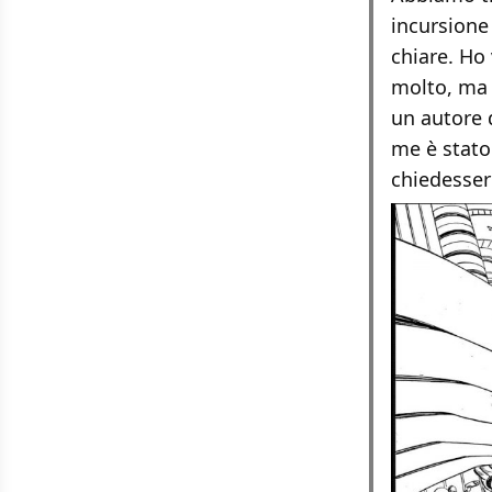
incursione
chiare. Ho
molto, ma 
un autore 
me è stato
chiedesser