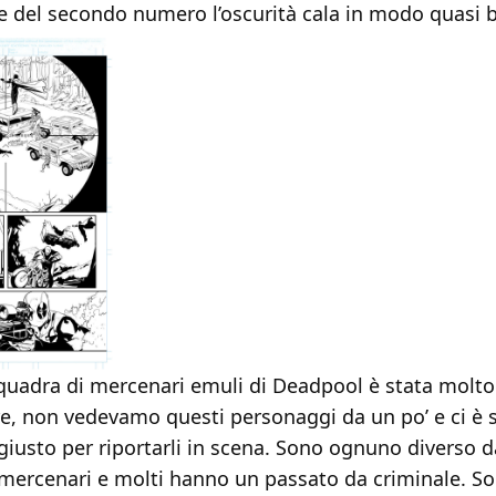
ne del secondo numero l’oscurità cala in modo quasi b
quadra di mercenari emuli di Deadpool è stata molto
are, non vedevamo questi personaggi da un po’ e ci è 
usto per riportarli in scena. Sono ognuno diverso dal
 mercenari e molti hanno un passato da criminale. S