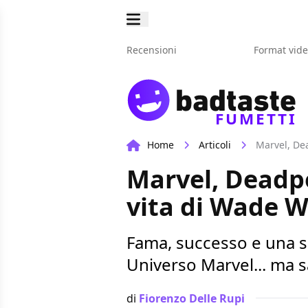
Recensioni
Format vid
FUMETTI
Home
Articoli
Marvel, De
Marvel, Deadp
vita di Wade W
Fama, successo e una sq
Universo Marvel... ma s
di
Fiorenzo Delle Rupi