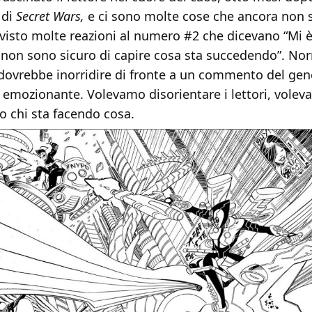
 di
Secret Wars,
e ci sono molte cose che ancora non
 visto molte reazioni al numero #2 che dicevano “Mi è
non sono sicuro di capire cosa sta succedendo”. N
dovrebbe inorridire di fronte a un commento del gen
 emozionante. Volevamo disorientare i lettori, volev
o chi sta facendo cosa.