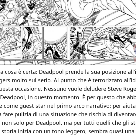
 cosa è certa: Deadpool prende la sua posizione all’
ers molto sul serio. Al punto che è terrorizzato all’id
uesta occasione. Nessuno vuole deludere Steve Roge
eadpool, in questo momento. È per questo che ab
e come guest star nel primo arco narrativo: per aiuta
 fare pulizia di una situazione che rischia di diventa
, non solo per Deadpool, ma per tutti quelli che gli s
a storia inizia con un tono leggero, sembra quasi un