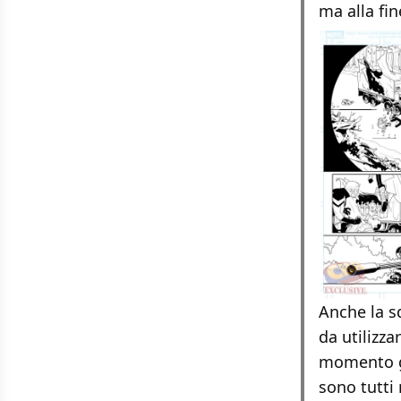
ma alla fi
Anche la s
da utilizz
momento gi
sono tutti