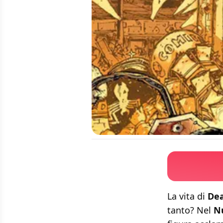
La vita di
De
tanto? Nel
N