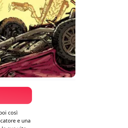
poi così
catore e una