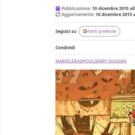
Pubblicazione:
10 dicembre 2015 all
Aggiornamento:
10 dicembre 2015 a
Seguici su
Fonti preferite
Condividi
MARVEL
DEADPOOL
GERRY DUGGAN