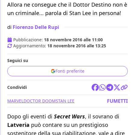
Allora ne consegue che il Dottor Destino non è
un criminale... parola di Stan Lee in persona!
di
Fiorenzo Delle Rupi
Pubblicazione:
18 novembre 2016 alle 11:00
Aggiornamento:
18 novembre 2016 alle 13:25
Seguici su
Fonti preferite
Condividi
FUMETTI
MARVEL
DOCTOR DOOM
STAN LEE
Dopo gli eventi di
Secret Wars
, il sovrano di
Latveria
può contare su un prestigioso
sostenitore della sua riabilitazione, vale a dire