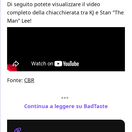
Di seguito potete visualizzare il video
completo della chiacchierata tra KJ e Stan "The
Man" Lee!
Fonte:
CBR
Continua a leggere su BadTaste