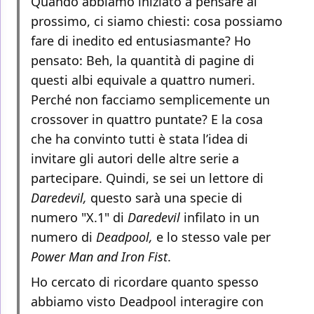
Quando abbiamo iniziato a pensare al
prossimo, ci siamo chiesti: cosa possiamo
fare di inedito ed entusiasmante? Ho
pensato: Beh, la quantità di pagine di
questi albi equivale a quattro numeri.
Perché non facciamo semplicemente un
crossover in quattro puntate? E la cosa
che ha convinto tutti è stata l’idea di
invitare gli autori delle altre serie a
partecipare. Quindi, se sei un lettore di
Daredevil,
questo sarà una specie di
numero "X.1" di
Daredevil
infilato in un
numero di
Deadpool,
e lo stesso vale per
Power Man and Iron Fist
.
Ho cercato di ricordare quanto spesso
abbiamo visto Deadpool interagire con