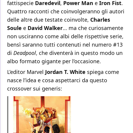
fattispecie
Daredevil
,
Power Man
e
Iron Fist
.
Quattro racconti che coinvolgeranno gli autori
delle altre due testate coinvolte,
Charles
Soule
e
David Walker
... ma che curiosamente
non usciranno come albi delle rispettive serie,
bensì saranno tutti contenuti nel numero #13
di
Deadpool
, che diventerà in questo modo un
albo formato gigante per l’occasione.
L’editor Marvel
Jordan T. White
spiega come
nasce l’idea e cosa aspettarci da questo
crossover sui generis: