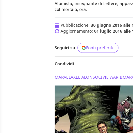
Alpinista, insegnante di Lettere, appass
col mortaio, ora.
Pubblicazione:
30 giugno 2016 alle 
Aggiornamento:
01 luglio 2016 alle 
Seguici su
Fonti preferite
Condividi
MARVEL
AXEL ALONSO
CIVIL WAR II
MAR