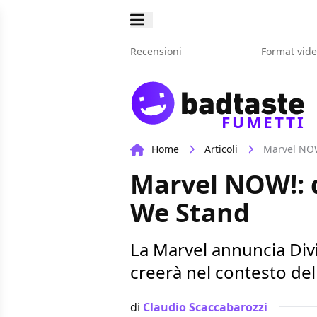
Recensioni
Format vid
FUMETTI
Home
Articoli
Marvel NOW
Marvel NOW!: d
We Stand
La Marvel annuncia Div
creerà nel contesto de
di
Claudio Scaccabarozzi