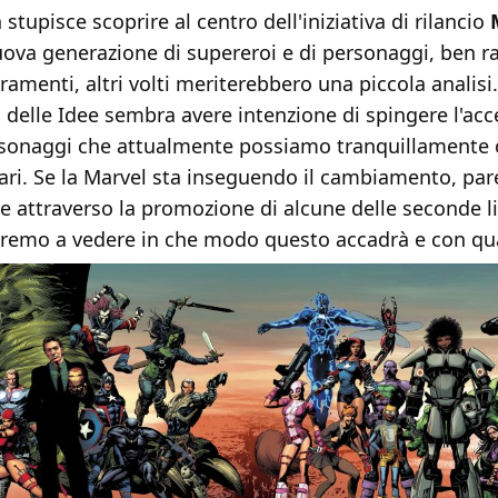
 stupisce scoprire al centro dell'iniziativa di rilancio
ova generazione di supereroi e di personaggi, ben r
ramenti, altri volti meriterebbero una piccola analisi
a delle Idee sembra avere intenzione di spingere l'acc
rsonaggi che attualmente possiamo tranquillamente 
ari. Se la Marvel sta inseguendo il cambiamento, par
e attraverso la promozione di alcune delle seconde l
aremo a vedere in che modo questo accadrà e con qual