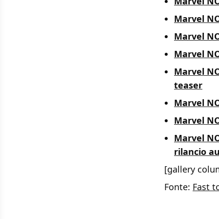
Marvel NO
Marvel NOW
Marvel NOW
Marvel NO
Marvel NOW
teaser
Marvel NO
Marvel NOW
Marvel NOW
rilancio a
[gallery colu
Fonte:
Fast t