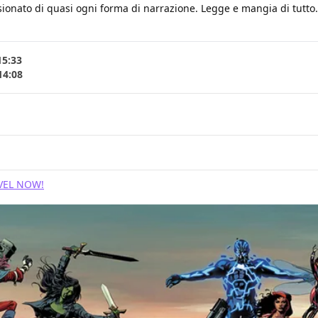
ionato di quasi ogni forma di narrazione. Legge e mangia di tutto. B
15:33
14:08
VEL NOW!