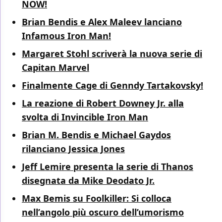
NOW!
Brian Bendis e Alex Maleev lanciano
Infamous Iron Man!
Margaret Stohl scriverà la nuova serie di
Capitan Marvel
Finalmente Cage di Genndy Tartakovsky!
La reazione di Robert Downey Jr. alla
svolta di Invincible Iron Man
Brian M. Bendis e Michael Gaydos
rilanciano Jessica Jones
Jeff Lemire presenta la serie di Thanos
disegnata da Mike Deodato Jr.
Max Bemis su Foolkiller: Si colloca
nell’angolo più oscuro dell’umorismo