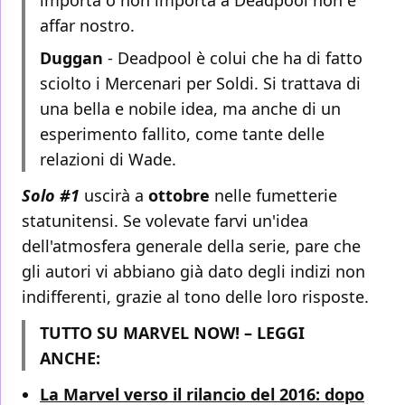
importa o non importa a Deadpool non è
affar nostro.
Duggan
- Deadpool è colui che ha di fatto
sciolto i Mercenari per Soldi. Si trattava di
una bella e nobile idea, ma anche di un
esperimento fallito, come tante delle
relazioni di Wade.
Solo #1
uscirà a
ottobre
nelle fumetterie
statunitensi. Se volevate farvi un'idea
dell'atmosfera generale della serie, pare che
gli autori vi abbiano già dato degli indizi non
indifferenti, grazie al tono delle loro risposte.
TUTTO SU MARVEL NOW! – LEGGI
ANCHE:
La Marvel verso il rilancio del 2016: dopo