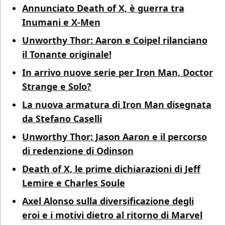
Annunciato Death of X, è guerra tra
Inumani e X-Men
Unworthy Thor: Aaron e Coipel rilanciano
il Tonante originale!
In arrivo nuove serie per Iron Man, Doctor
Strange e Solo?
La nuova armatura di Iron Man disegnata
da Stefano Caselli
Unworthy Thor: Jason Aaron e il percorso
di redenzione di Odinson
Death of X, le prime dichiarazioni di Jeff
Lemire e Charles Soule
Axel Alonso sulla diversificazione degli
eroi e i motivi dietro al ritorno di Marvel