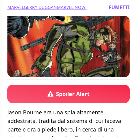
FUMETTI
MARVEL
GERRY DUGGAN
MARVEL NOW!
Spoiler Alert
Jason Bourne era una spia altamente
addestrata, tradita dal sistema di cui faceva
parte e ora a piede libero, in cerca di una