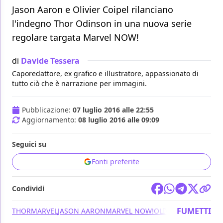
Jason Aaron e Olivier Coipel rilanciano
l'indegno Thor Odinson in una nuova serie
regolare targata Marvel NOW!
di
Davide Tessera
Caporedattore, ex grafico e illustratore, appassionato di
tutto ciò che è narrazione per immagini.
Pubblicazione:
07 luglio 2016 alle 22:55
Aggiornamento:
08 luglio 2016 alle 09:09
Seguici su
Fonti preferite
Condividi
FUMETTI
THOR
MARVEL
JASON AARON
MARVEL NOW!
OLIVIER COIPEL