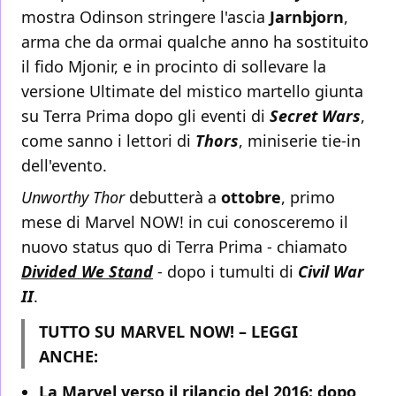
mostra Odinson stringere l'ascia
Jarnbjorn
,
arma che da ormai qualche anno ha sostituito
il fido Mjonir, e in procinto di sollevare la
versione Ultimate del mistico martello giunta
su Terra Prima dopo gli eventi di
Secret Wars
,
come sanno i lettori di
Thors
, miniserie tie-in
dell'evento.
Unworthy Thor
debutterà a
ottobre
, primo
mese di Marvel NOW! in cui conosceremo il
nuovo status quo di Terra Prima - chiamato
Divided We Stand
- dopo i tumulti di
Civil War
II
.
TUTTO SU MARVEL NOW! – LEGGI
ANCHE:
La Marvel verso il rilancio del 2016: dopo