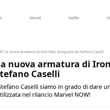
eo
Marvel
Netflix
D
!: la nuova armatura di Iron Man disegnata da Stefano Caselli
la nuova armatura di Iro
tefano Caselli
Stefano Caselli siamo in grado di dare un
tilizzata nel rilancio Marvel NOW!