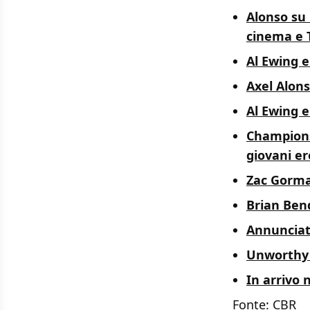
Alonso su 
cinema e 
Al Ewing e
Axel Alons
Al Ewing e
Champions
giovani er
Zac Gorman
Brian Ben
Annunciat
Unworthy T
In arrivo 
Fonte:
CBR