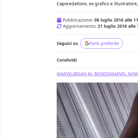
Caporedattore, ex grafico e illustrator
Pubblicazione:
08 luglio 2016 alle 1
Aggiornamento:
21 luglio 2016 alle 
Seguici su
Fonti preferite
Condividi
MARVEL
BRIAN M. BENDIS
MARVEL NOW