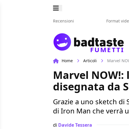
Recensioni
Format vid
FUMETTI
Home
Articoli
Marvel NOW
Marvel NOW!: 
disegnata da S
Grazie a uno sketch di 
di Iron Man che verrà u
di
Davide Tessera