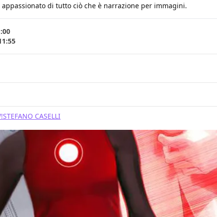
e, appassionato di tutto ciò che è narrazione per immagini.
1:00
11:55
!
STEFANO CASELLI