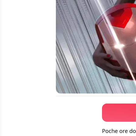
Poche ore do