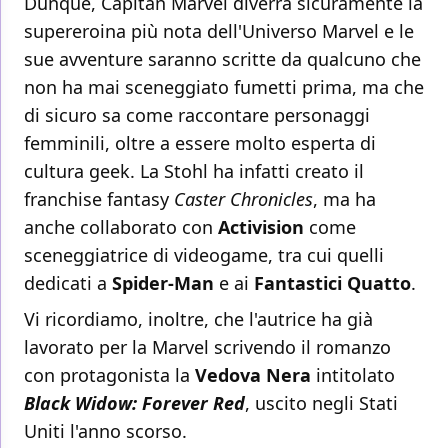
Dunque, Capitan Marvel diverrà sicuramente la
supereroina più nota dell'Universo Marvel e le
sue avventure saranno scritte da qualcuno che
non ha mai sceneggiato fumetti prima, ma che
di sicuro sa come raccontare personaggi
femminili, oltre a essere molto esperta di
cultura geek. La Stohl ha infatti creato il
franchise fantasy
Caster Chronicles
, ma ha
anche collaborato con
Activision
come
sceneggiatrice di videogame, tra cui quelli
dedicati a
Spider-Man
e ai
Fantastici Quatto
.
Vi ricordiamo, inoltre, che l'autrice ha già
lavorato per la Marvel scrivendo il romanzo
con protagonista la
Vedova Nera
intitolato
Black Widow: Forever Red
, uscito negli Stati
Uniti l'anno scorso.