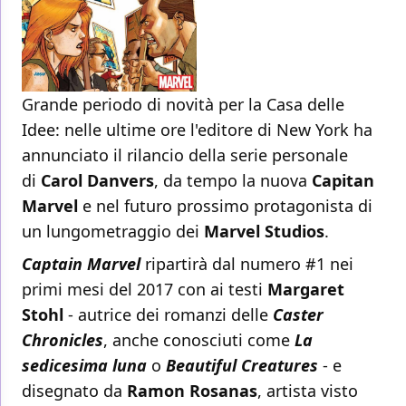
Grande periodo di novità per la Casa delle
Idee: nelle ultime ore l'editore di New York ha
annunciato il rilancio della serie personale
di
Carol Danvers
, da tempo la nuova
Capitan
Marvel
e nel futuro prossimo protagonista di
un lungometraggio dei
Marvel Studios
.
Captain Marvel
ripartirà dal numero #1 nei
primi mesi del 2017 con ai testi
Margaret
Stohl
- autrice dei romanzi delle
Caster
Chronicles
, anche conosciuti come
La
sedicesima luna
o
Beautiful Creatures
- e
disegnato da
Ramon Rosanas
, artista visto