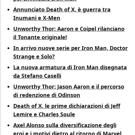
Annunciato Death of X, è guerra tra
Inumani e X-Men
Unworthy Thor: Aaron e Coipel rilanciano
il Tonante originale!
In arrivo nuove serie per Iron Man, Doctor
Strange e Solo?
La nuova armatura di Iron Man disegnata
da Stefano Caselli
Unworthy Thor: Jason Aaron e il percorso
di redenzione di Odinson
Death of X, le prime dichiarazioni di Jeff
Lemire e Charles Soule
Axel Alonso sulla diversificazione degli
eroi e i motivi dietro al ritorno di Marvel