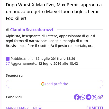
Dopo Worst X-Man Ever, Max Bemis approda a
un nuovo progetto Marvel fuori dagli schemi:
Foolkiller!
di
Claudio Scaccabarozzi
Alpinista, insegnante di Lettere, appassionato di quasi
ogni forma di narrazione. Legge e mangia di tutto.
Bravissimo a fare il risotto. Fa il pesto col mortaio, ora.
Pubblicazione:
12 luglio 2016 alle 18:29
Aggiornamento:
12 luglio 2016 alle 18:42
Seguici su
Fonti preferite
Condividi
FUMETTI
MARVEL
MARVEL NOW!