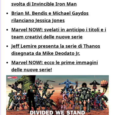
svolta di Invincible Iron Man
Brian M. Bendis e Michael Gaydos
rilanciano Jessica Jones
Marvel NOW!: svelati in anticipo i titoli e i
team creativi delle nuove serie
Jeff Lemire presenta la serie di Thanos
disegnata da Mike Deodato Jr.
Marvel NOW!: ecco le prime immagini
delle nuove serie!