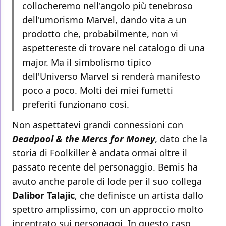
collocheremo nell'angolo più tenebroso
dell'umorismo Marvel, dando vita a un
prodotto che, probabilmente, non vi
aspettereste di trovare nel catalogo di una
major. Ma il simbolismo tipico
dell'Universo Marvel si renderà manifesto
poco a poco. Molti dei miei fumetti
preferiti funzionano così.
Non aspettatevi grandi connessioni con
Deadpool & the Mercs for Money
, dato che la
storia di Foolkiller è andata ormai oltre il
passato recente del personaggio. Bemis ha
avuto anche parole di lode per il suo collega
Dalibor Talajic
, che definisce un artista dallo
spettro amplissimo, con un approccio molto
incentrato sui personaggi. In questo caso,