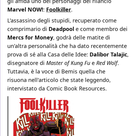
gli affida uno dei personaggi del rilancio
Marvel NOW!
:
Foolkiller
.
L'assassino degli stupidi, recuperato come
comprimario di
Deadpool
e come membro dei
Mercs for Money
, godrà delle matite di
un'altra personalità che ha dato recentemente
prova di sé alla Casa delle Idee:
Dalibor Talajic
,
disegnatore di
Master of Kung Fu
e
Red Wolf
.
Tuttavia, è la voce di Bemis quella che
risuona nell'articolo che state leggendo,
intervistato da Comic Book Resources.