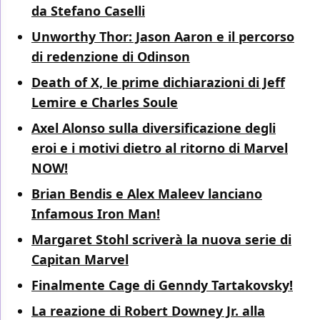
da Stefano Caselli
Unworthy Thor: Jason Aaron e il percorso
di redenzione di Odinson
Death of X, le prime dichiarazioni di Jeff
Lemire e Charles Soule
Axel Alonso sulla diversificazione degli
eroi e i motivi dietro al ritorno di Marvel
NOW!
Brian Bendis e Alex Maleev lanciano
Infamous Iron Man!
Margaret Stohl scriverà la nuova serie di
Capitan Marvel
Finalmente Cage di Genndy Tartakovsky!
La reazione di Robert Downey Jr. alla