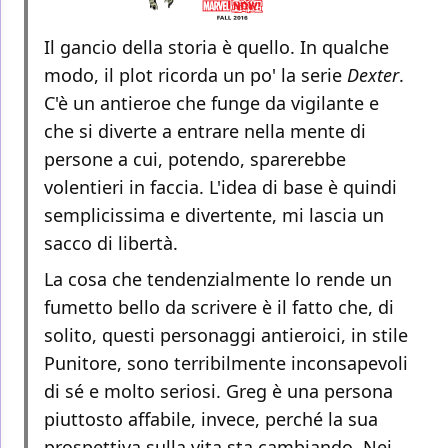
Il gancio della storia è quello. In qualche
modo, il plot ricorda un po' la serie
Dexter
.
C'è un antieroe che funge da vigilante e
che si diverte a entrare nella mente di
persone a cui, potendo, sparerebbe
volentieri in faccia. L'idea di base è quindi
semplicissima e divertente, mi lascia un
sacco di libertà.
La cosa che tendenzialmente lo rende un
fumetto bello da scrivere è il fatto che, di
solito, questi personaggi antieroici, in stile
Punitore, sono terribilmente inconsapevoli
di sé e molto seriosi. Greg è una persona
piuttosto affabile, invece, perché la sua
prospettiva sulla vita sta cambiando. Nei