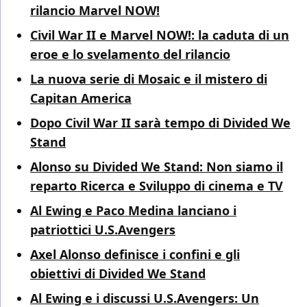
rilancio Marvel NOW!
Civil War II e Marvel NOW!: la caduta di un
eroe e lo svelamento del rilancio
La nuova serie di Mosaic e il mistero di
Capitan America
Dopo Civil War II sarà tempo di Divided We
Stand
Alonso su Divided We Stand: Non siamo il
reparto Ricerca e Sviluppo di cinema e TV
Al Ewing e Paco Medina lanciano i
patriottici U.S.Avengers
Axel Alonso definisce i confini e gli
obiettivi di Divided We Stand
Al Ewing e i discussi U.S.Avengers: Un