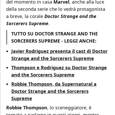
del momento in casa
Marvel
, anche alla luce
della seconda serie che lo vedrà protagonista
a breve, la corale
Doctor Strange and the
Sorcerers Supreme
.
TUTTO SU DOCTOR STRANGE AND THE
SORCERERS SUPREME - LEGGI ANCHE:
Javier Rodriguez presenta il cast di Doctor
Strange and the Sorcerers Supreme
Thompson e Rodriguez su Doctor Strange
and the Sorcerers Supreme
Robbie Thompson, da Supernatural a
Doctor Strange and the Sorcerers
Supreme
Robbie Thompson
, lo sceneggiatore, è
tornato a parlarne in questi giorni, mentre