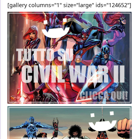
[gallery columns="1" size="large" ids="124652"]