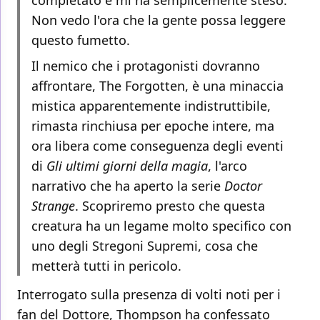
completato e mi ha semplicemente steso.
Non vedo l'ora che la gente possa leggere
questo fumetto.
Il nemico che i protagonisti dovranno
affrontare, The Forgotten, è una minaccia
mistica apparentemente indistruttibile,
rimasta rinchiusa per epoche intere, ma
ora libera come conseguenza degli eventi
di
Gli ultimi giorni della magia
, l'arco
narrativo che ha aperto la serie
Doctor
Strange
. Scopriremo presto che questa
creatura ha un legame molto specifico con
uno degli Stregoni Supremi, cosa che
metterà tutti in pericolo.
Interrogato sulla presenza di volti noti per i
fan del Dottore, Thompson ha confessato