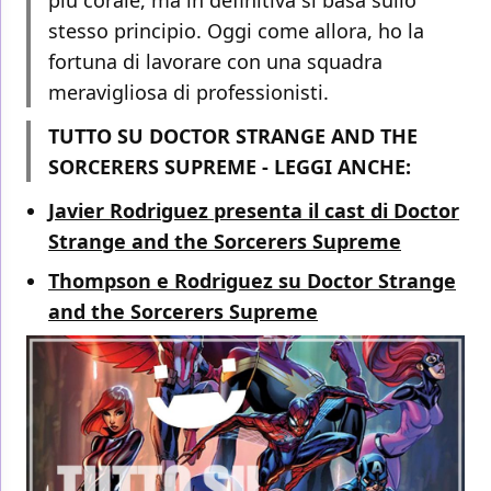
più corale, ma in definitiva si basa sullo
stesso principio. Oggi come allora, ho la
fortuna di lavorare con una squadra
meravigliosa di professionisti.
TUTTO SU DOCTOR STRANGE AND THE
SORCERERS SUPREME - LEGGI ANCHE:
Javier Rodriguez presenta il cast di Doctor
Strange and the Sorcerers Supreme
Thompson e Rodriguez su Doctor Strange
and the Sorcerers Supreme