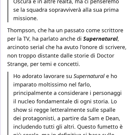
Oscura e in altre realtà, ma ci penseremo
se la squadra sopravviverà alla sua prima
missione.
Thompson, che ha un passato come scrittore
per la TV, ha parlato anche di
Supernatural
,
arcinoto serial che ha avuto l'onore di scrivere,
non troppo distante dalle storie di Doctor
Strange, per temi e concetti.
Ho adorato lavorare su
Supernatural
e ho
imparato moltissimo nel farlo,
principalmente a considerare i personaggi
il nucleo fondamentale di ogni storia. Lo
show si regge letteralmente sulle spalle
dei protagonisti, a partire da Sam e Dean,
includendo tutti gli altri. Questo fumetto è