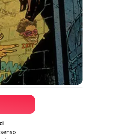
ci
 senso