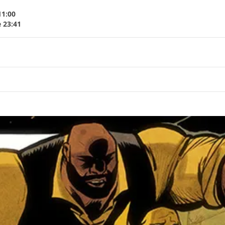
11:00
e 23:41