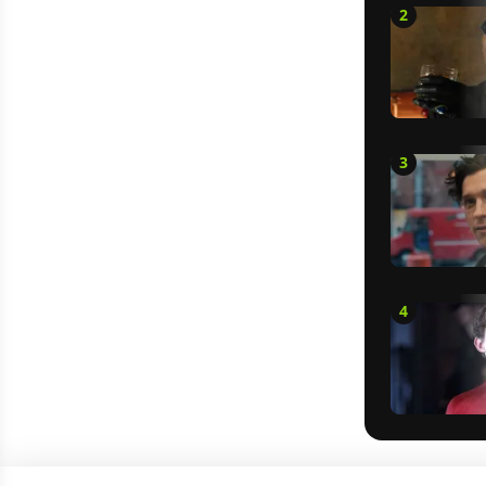
2
3
4