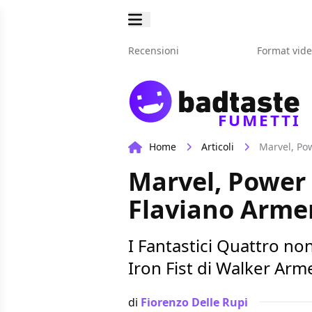
Recensioni
Format vid
FUMETTI
Home
Articoli
Marvel, Pow
Marvel, Power 
Flaviano Arme
I Fantastici Quattro no
Iron Fist di Walker Arm
di
Fiorenzo Delle Rupi