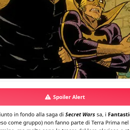
Spoiler Alert
iunto in fondo alla saga di
Secret Wars
sa, i
Fantasti
eso come gruppo) non fanno parte di Terra Prima nel