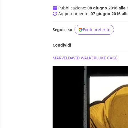
Pubblicazione:
08 giugno 2016 alle 
Aggiornamento:
07 giugno 2016 all
Seguici su
Fonti preferite
Condividi
MARVEL
DAVID WALKER
LUKE CAGE