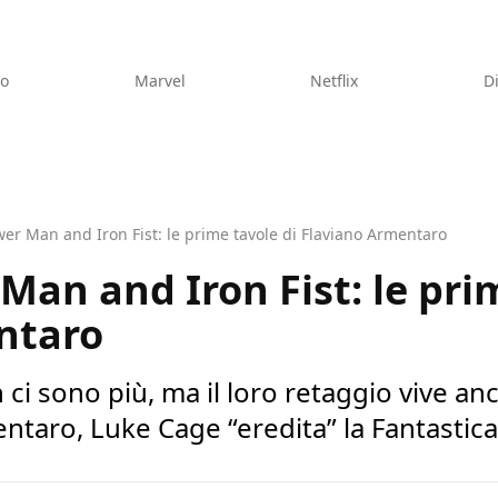
eo
Marvel
Netflix
D
er Man and Iron Fist: le prime tavole di Flaviano Armentaro
Man and Iron Fist: le pri
ntaro
n ci sono più, ma il loro retaggio vive 
entaro, Luke Cage “eredita” la Fantastica