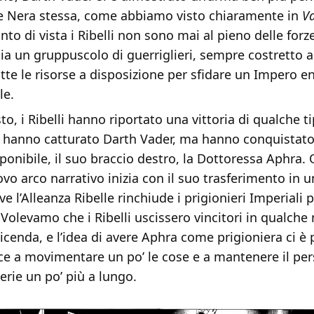
e Nera stessa, come abbiamo visto chiaramente in
V
to di vista i Ribelli non sono mai al pieno delle forz
 sia un gruppuscolo di guerriglieri, sempre costretto 
tte le risorse a disposizione per sfidare un Impero 
le.
o, i Ribelli hanno riportato una vittoria di qualche t
hanno catturato Darth Vader, ma hanno conquistato
ponibile, il suo braccio destro, la Dottoressa Aphra. 
vo arco narrativo inizia con il suo trasferimento in 
e l’Alleanza Ribelle rinchiude i prigionieri Imperiali p
 Volevamo che i Ribelli uscissero vincitori in qualche
vicenda, e l’idea di avere Aphra come prigioniera ci è 
ce a movimentare un po’ le cose e a mantenere il pe
erie un po’ più a lungo.