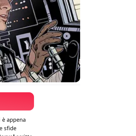
Si è appena
e sfide