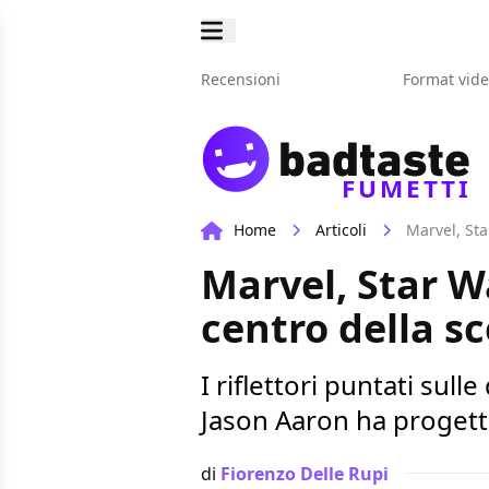
Recensioni
Format vid
FUMETTI
Home
Articoli
Marvel, Sta
Marvel, Star W
centro della s
I riflettori puntati sul
Jason Aaron ha progetti
di
Fiorenzo Delle Rupi