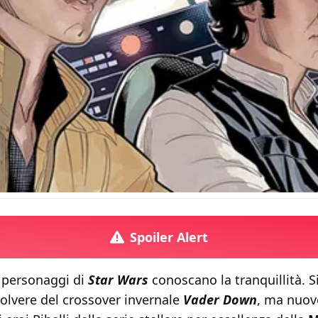
Spoiler Alert
 i personaggi di
Star Wars
conoscano la tranquillità. 
polvere del crossover invernale
Vader Down
, ma nuov