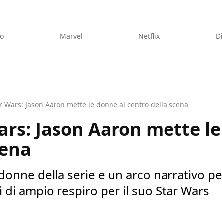
eo
Marvel
Netflix
D
r Wars: Jason Aaron mette le donne al centro della scena
ars: Jason Aaron mette le
cena
le donne della serie e un arco narrativo 
 di ampio respiro per il suo Star Wars