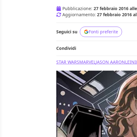
Pubblicazione:
27 febbraio 2016 alle
Aggiornamento:
27 febbraio 2016 al
Seguici su
Fonti preferite
Condividi
STAR WARS
MARVEL
JASON AARON
LEINI