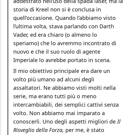
addestrato nell’uso della spada laser, ma la
storia di Kreel non si è conclusa in
quell’occasione. Quando l’abbiamo visto
l’ultima volta, stava parlando con Darth
Vader, ed era chiaro (o almeno lo
speriamo) che lo avremmo incontrato di
nuovo e che il suo ruolo di agente
Imperiale lo avrebbe portato in scena.
Il mio obiettivo principale era dare un
volto più umano ad alcuni degli
assaltatori. Ne abbiamo visti molti nella
serie, ma erano tutti più o meno
intercambiabili, dei semplici cattivi senza
volto. Non abbiamo mai imparato a
conoscerli. Uno degli aspetti migliori de
Il
Risveglio della Forza,
per me, è stato