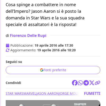
Cosa spinge a combattere in nome
dell’Impero? Jason Aaron si è posto la
domanda in Star Wars e la sua squadra
speciale di assaltatori è la risposta!
di
Fiorenzo Delle Rupi
Pubblicazione:
19 aprile 2016 alle 17:30
Aggiornamento:
19 aprile 2016 alle 18:20
Seguici su
Fonti preferite
Condividi
FUMETTI
STAR WARS
MARVEL
JASON AARON
JORGE MOLINA