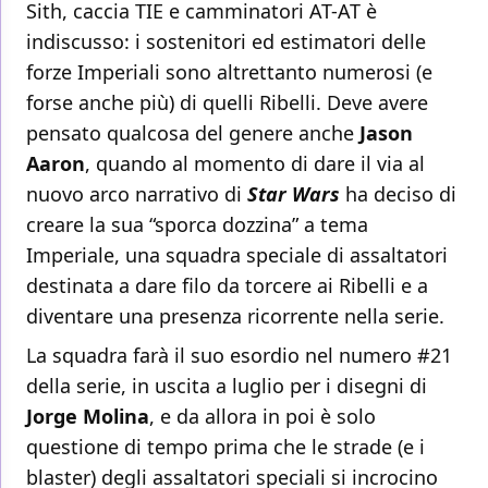
Sith, caccia TIE e camminatori AT-AT è
indiscusso: i sostenitori ed estimatori delle
forze Imperiali sono altrettanto numerosi (e
forse anche più) di quelli Ribelli. Deve avere
pensato qualcosa del genere anche
Jason
Aaron
, quando al momento di dare il via al
nuovo arco narrativo di
Star Wars
ha deciso di
creare la sua “sporca dozzina” a tema
Imperiale, una squadra speciale di assaltatori
destinata a dare filo da torcere ai Ribelli e a
diventare una presenza ricorrente nella serie.
La squadra farà il suo esordio nel numero #21
della serie, in uscita a luglio per i disegni di
Jorge Molina
, e da allora in poi è solo
questione di tempo prima che le strade (e i
blaster) degli assaltatori speciali si incrocino