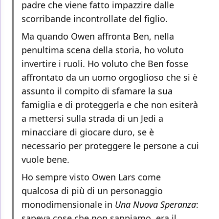
padre che viene fatto impazzire dalle
scorribande incontrollate del figlio.
Ma quando Owen affronta Ben, nella
penultima scena della storia, ho voluto
invertire i ruoli. Ho voluto che Ben fosse
affrontato da un uomo orgoglioso che si è
assunto il compito di sfamare la sua
famiglia e di proteggerla e che non esiterà
a mettersi sulla strada di un Jedi a
minacciare di giocare duro, se è
necessario per proteggere le persone a cui
vuole bene.
Ho sempre visto Owen Lars come
qualcosa di più di un personaggio
monodimensionale in
Una Nuova Speranza
:
sapeva cose che non sappiamo, era il