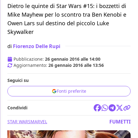
Dietro le quinte di Star Wars #15: i bozzetti di
Mike Mayhew per lo scontro tra Ben Kenobi e
Owen Lars sul destino del piccolo Luke
Skywalker
di
Fiorenzo Delle Rupi
Pubblicazione:
26 gennaio 2016 alle 14:00
Aggiornamento:
26 gennaio 2016 alle 13:56
Seguici su
Fonti preferite
Condividi
FUMETTI
STAR WARS
MARVEL