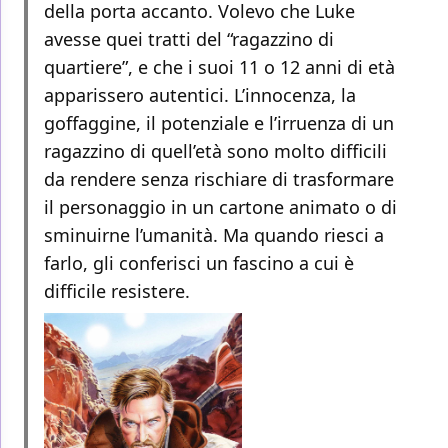
della porta accanto. Volevo che Luke
avesse quei tratti del “ragazzino di
quartiere”, e che i suoi 11 o 12 anni di età
apparissero autentici. L’innocenza, la
goffaggine, il potenziale e l’irruenza di un
ragazzino di quell’età sono molto difficili
da rendere senza rischiare di trasformare
il personaggio in un cartone animato o di
sminuirne l’umanità. Ma quando riesci a
farlo, gli conferisci un fascino a cui è
difficile resistere.