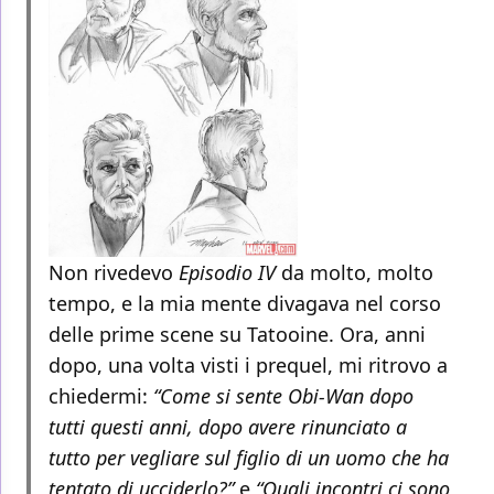
Non rivedevo
Episodio IV
da molto, molto
tempo, e la mia mente divagava nel corso
delle prime scene su Tatooine. Ora, anni
dopo, una volta visti i prequel, mi ritrovo a
chiedermi:
“Come si sente Obi-Wan dopo
tutti questi anni, dopo avere rinunciato a
tutto per vegliare sul figlio di un uomo che ha
tentato di ucciderlo?”
e
“Quali incontri ci sono