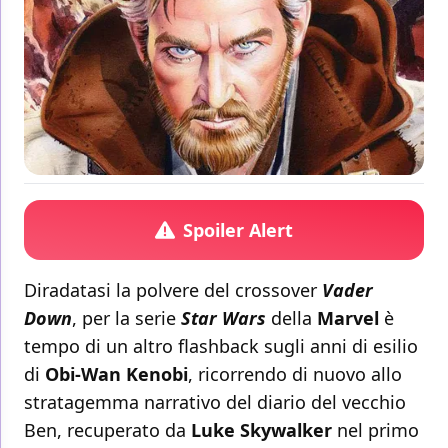
Spoiler Alert
Diradatasi la polvere del crossover
Vader
Down
, per la serie
Star Wars
della
Marvel
è
tempo di un altro flashback sugli anni di esilio
di
Obi-Wan Kenobi
, ricorrendo di nuovo allo
stratagemma narrativo del diario del vecchio
Ben, recuperato da
Luke Skywalker
nel primo