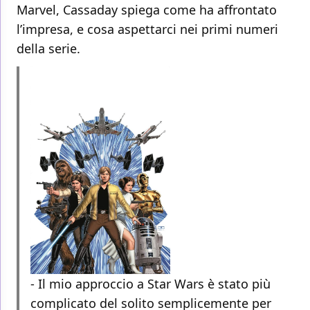
Marvel, Cassaday spiega come ha affrontato
l’impresa, e cosa aspettarci nei primi numeri
della serie.
- Il mio approccio a Star Wars è stato più
complicato del solito semplicemente per