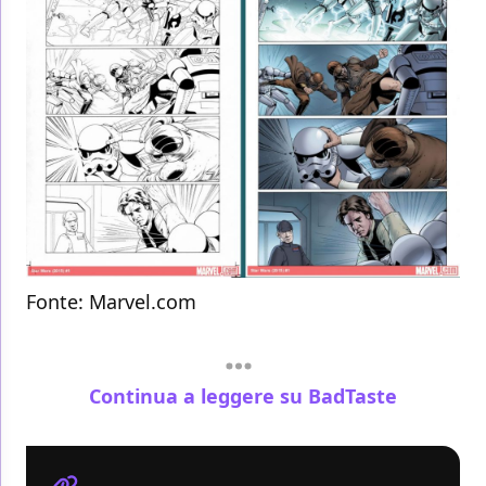
Fonte: Marvel.com
Continua a leggere su BadTaste