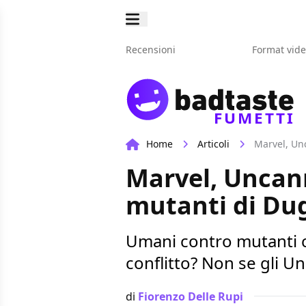
Recensioni
Format vid
FUMETTI
Home
Articoli
Marvel, Un
Marvel, Uncann
mutanti di Du
Umani contro mutanti c
conflitto? Non se gli 
di
Fiorenzo Delle Rupi