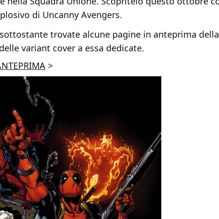
e nella Squadra Unione. Scopritelo questo ottobre co
plosivo di Uncanny Avengers.
 sottostante trovate alcune pagine in anteprima della
delle variant cover a essa dedicate.
’ANTEPRIMA
>