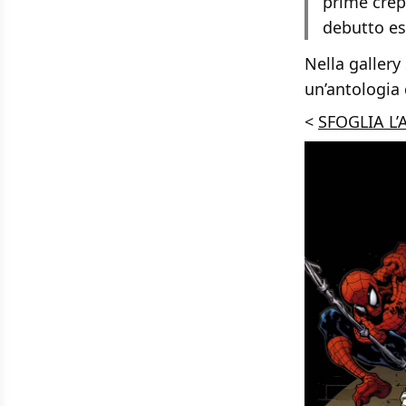
prime crep
debutto es
Nella gallery
un’antologia 
<
SFOGLIA L