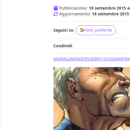
Pubblicazione:
18 settembre 2015 al
Aggiornamento:
18 settembre 2015 
Seguici su
Fonti preferite
Condividi
MARVEL
AVENGERS
GERRY DUGGAN
RYA