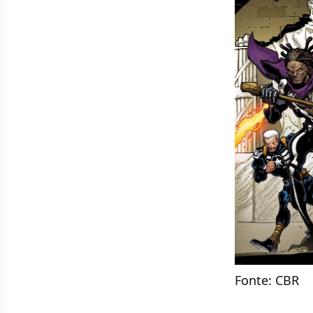
Fonte:
CBR