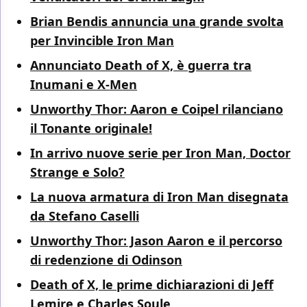
Brian Bendis annuncia una grande svolta
per Invincible Iron Man
Annunciato Death of X, è guerra tra
Inumani e X-Men
Unworthy Thor: Aaron e Coipel rilanciano
il Tonante originale!
In arrivo nuove serie per Iron Man, Doctor
Strange e Solo?
La nuova armatura di Iron Man disegnata
da Stefano Caselli
Unworthy Thor: Jason Aaron e il percorso
di redenzione di Odinson
Death of X, le prime dichiarazioni di Jeff
Lemire e Charles Soule