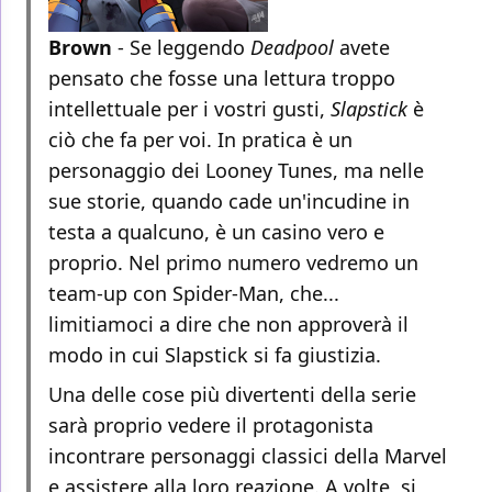
Brown
- Se leggendo
Deadpool
avete
pensato che fosse una lettura troppo
intellettuale per i vostri gusti,
Slapstick
è
ciò che fa per voi. In pratica è un
personaggio dei Looney Tunes, ma nelle
sue storie, quando cade un'incudine in
testa a qualcuno, è un casino vero e
proprio. Nel primo numero vedremo un
team-up con Spider-Man, che...
limitiamoci a dire che non approverà il
modo in cui Slapstick si fa giustizia.
Una delle cose più divertenti della serie
sarà proprio vedere il protagonista
incontrare personaggi classici della Marvel
e assistere alla loro reazione. A volte, si