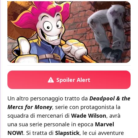
Spoiler Alert
Un altro personaggio tratto da
Deadpool & the
Mercs for Money
, serie con protagonista la
squadra di mercenari di
Wade Wilson
, avrà
una sua serie personale in epoca
Marvel
NOW!
. Si tratta di
Slapstick
, le cui avventure