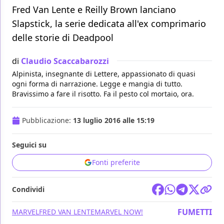
Fred Van Lente e Reilly Brown lanciano
Slapstick, la serie dedicata all'ex comprimario
delle storie di Deadpool
di
Claudio Scaccabarozzi
Alpinista, insegnante di Lettere, appassionato di quasi
ogni forma di narrazione. Legge e mangia di tutto.
Bravissimo a fare il risotto. Fa il pesto col mortaio, ora.
Pubblicazione:
13 luglio 2016 alle 15:19
Seguici su
Fonti preferite
Condividi
FUMETTI
MARVEL
FRED VAN LENTE
MARVEL NOW!