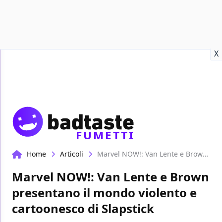
Recensioni
Format video
Marvel
Netflix
Disney+
Prime
X
FUMETTI
Home
Articoli
Marvel NOW!: Van Lente e Brown presentano il mondo violento e cartoonesco di Slapstick
Marvel NOW!: Van Lente e Brown
presentano il mondo violento e
cartoonesco di Slapstick