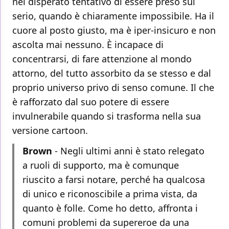
nel disperato tentativo di essere preso sul
serio, quando è chiaramente impossibile. Ha il
cuore al posto giusto, ma è iper-insicuro e non
ascolta mai nessuno. È incapace di
concentrarsi, di fare attenzione al mondo
attorno, del tutto assorbito da se stesso e dal
proprio universo privo di senso comune. Il che
è rafforzato dal suo potere di essere
invulnerabile quando si trasforma nella sua
versione cartoon.
Brown
- Negli ultimi anni è stato relegato
a ruoli di supporto, ma è comunque
riuscito a farsi notare, perché ha qualcosa
di unico e riconoscibile a prima vista, da
quanto è folle. Come ho detto, affronta i
comuni problemi da supereroe da una