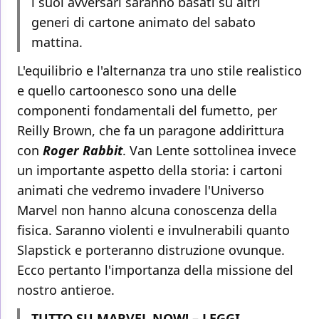
i suoi avversari saranno basati su altri
generi di cartone animato del sabato
mattina.
L'equilibrio e l'alternanza tra uno stile realistico
e quello cartoonesco sono una delle
componenti fondamentali del fumetto, per
Reilly Brown, che fa un paragone addirittura
con
Roger Rabbit
. Van Lente sottolinea invece
un importante aspetto della storia: i cartoni
animati che vedremo invadere l'Universo
Marvel non hanno alcuna conoscenza della
fisica. Saranno violenti e invulnerabili quanto
Slapstick e porteranno distruzione ovunque.
Ecco pertanto l'importanza della missione del
nostro antieroe.
TUTTO SU MARVEL NOW! – LEGGI