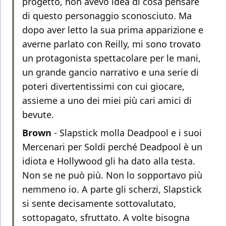
progetto, non avevo idea di cosa pensare
di questo personaggio sconosciuto. Ma
dopo aver letto la sua prima apparizione e
averne parlato con Reilly, mi sono trovato
un protagonista spettacolare per le mani,
un grande gancio narrativo e una serie di
poteri divertentissimi con cui giocare,
assieme a uno dei miei più cari amici di
bevute.
Brown
- Slapstick molla Deadpool e i suoi
Mercenari per Soldi perché Deadpool è un
idiota e Hollywood gli ha dato alla testa.
Non se ne può più. Non lo sopportavo più
nemmeno io. A parte gli scherzi, Slapstick
si sente decisamente sottovalutato,
sottopagato, sfruttato. A volte bisogna