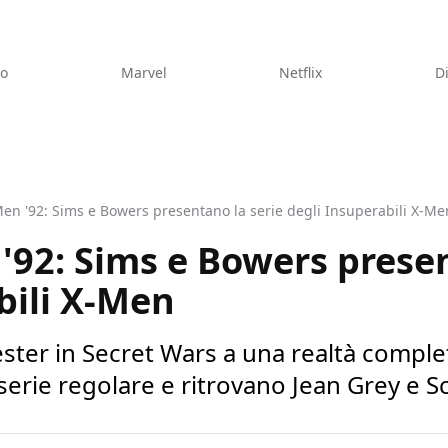
eo
Marvel
Netflix
D
en '92: Sims e Bowers presentano la serie degli Insuperabili X-Me
'92: Sims e Bowers presen
bili X-Men
ter in Secret Wars a una realtà complet
 serie regolare e ritrovano Jean Grey e