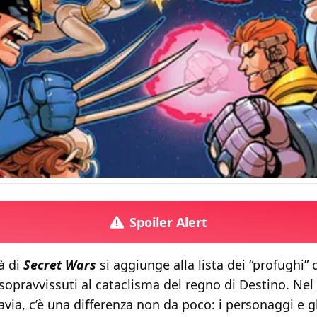
Spoiler Alert
tà di
Secret Wars
si aggiunge alla lista dei “profughi” 
sopravvissuti al cataclisma del regno di Destino. Nel
tavia, c’è una differenza non da poco: i personaggi e g