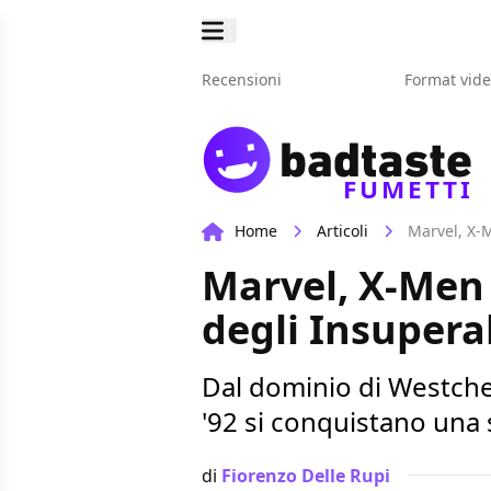
Recensioni
Format vid
FUMETTI
Home
Articoli
Marvel, X-M
Marvel, X-Men 
degli Insupera
Dal dominio di Westches
'92 si conquistano una
di
Fiorenzo Delle Rupi