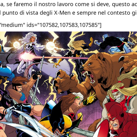
a, se faremo il nostro lavoro come si deve, questo a
 punto di vista degli X-Men e sempre nel contesto gi
e="medium" ids="107582,107583,107585"]