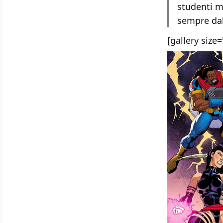
studenti m
sempre dal
[gallery siz