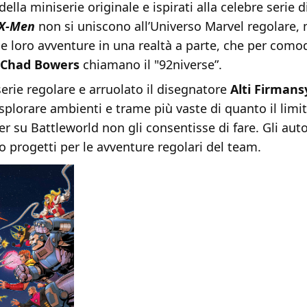
della miniserie originale e ispirati alla celebre serie
 X-Men
non si uniscono all’Universo Marvel regolare,
 loro avventure in una realtà a parte, che per comodi
Chad Bowers
chiamano il "92niverse”.
rie regolare e arruolato il disegnatore
Alti Firman
splorare ambienti e trame più vaste di quanto il lim
r su Battleworld non gli consentisse di fare. Gli auto
ro progetti per le avventure regolari del team.