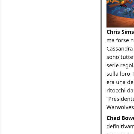
Chris Sims
ma forse n
Cassandra 
sono tutte
serie regol
sulla loro
era una de
ritocchi d
“Presidente
Warwolves
Chad Bowe
definitiva