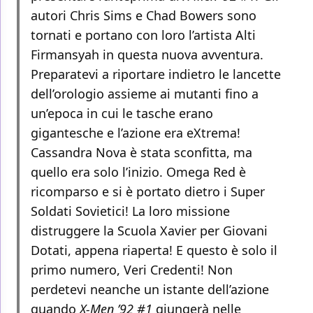
autori Chris Sims e Chad Bowers sono
tornati e portano con loro l’artista Alti
Firmansyah in questa nuova avventura.
Preparatevi a riportare indietro le lancette
dell’orologio assieme ai mutanti fino a
un’epoca in cui le tasche erano
gigantesche e l’azione era eXtrema!
Cassandra Nova è stata sconfitta, ma
quello era solo l’inizio. Omega Red è
ricomparso e si è portato dietro i Super
Soldati Sovietici! La loro missione
distruggere la Scuola Xavier per Giovani
Dotati, appena riaperta! E questo è solo il
primo numero, Veri Credenti! Non
perdetevi neanche un istante dell’azione
quando
X-Men ’92 #1
giungerà nelle