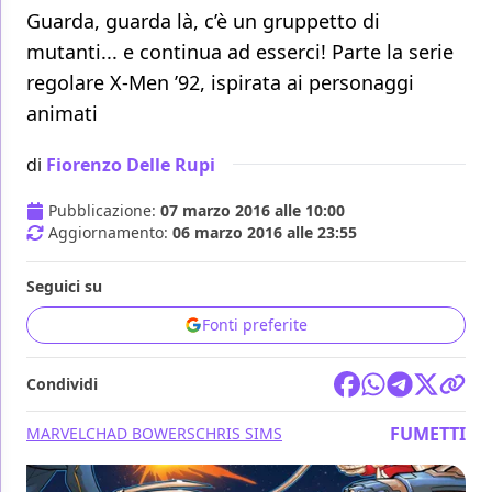
Guarda, guarda là, c’è un gruppetto di
mutanti... e continua ad esserci! Parte la serie
regolare X-Men ’92, ispirata ai personaggi
animati
di
Fiorenzo Delle Rupi
Pubblicazione:
07 marzo 2016 alle 10:00
Aggiornamento:
06 marzo 2016 alle 23:55
Seguici su
Fonti preferite
Condividi
FUMETTI
MARVEL
CHAD BOWERS
CHRIS SIMS