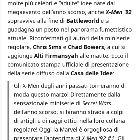
molte più celebri e “adulte” idee nate dal
megaevento dell’anno scorso, anche
X-Men ’92
sopravvive alla fine di
Battleworld
e si
guadagna un posto nel panorama fumettistico
attuale. Riconfermati gli autori della miniserie
regolare,
Chris Sims
e
Chad Bowers
, a cui si
aggiunge
Alti Firmansyah
alle matite. Ecco il
comunicato stampa ufficiale di presentazione
della serie diffuso dalla
Casa delle Idee
:
Gli X-Men degli anni passati torneranno di
moda questo marzo! Direttamente dalla
sensazionale miniserie di
Secret Wars
dell’anno scorso, si faranno strada a colpi
di artigli e di raggi ottici nella loro collana
regolare! Oggi la Marvel è orgogliosa di
presentare l’anteprima di
X-Men ’92 #1.
Gli