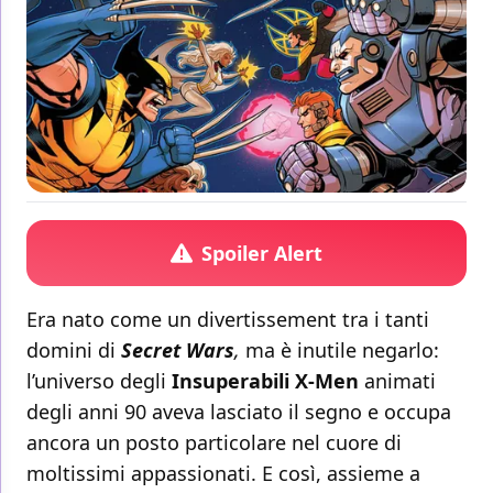
Spoiler Alert
Era nato come un divertissement tra i tanti
domini di
Secret Wars
,
ma è inutile negarlo:
l’universo degli
Insuperabili
X-Men
animati
degli anni 90 aveva lasciato il segno e occupa
ancora un posto particolare nel cuore di
moltissimi appassionati. E così, assieme a