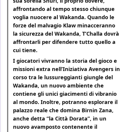
sua sorella Shuri, il proprio dovere,
affrontando al tempo stesso chiunque
voglia nuocere al Wakanda. Quando le
forze del malvagio Klaw minacceranno
la sicurezza del Wakanda, T’Challa dovrà
affrontarli per difendere tutto quello a
cui tiene.
I giocatori vivranno la storia del gioco e
missioni extra nell’Iniziativa Avengers in
corso tra le lussureggianti giungle del
Wakanda, un nuovo ambiente che
contiene gli unici giacimenti di vibranio
al mondo. Inoltre, potranno esplorare il
palazzo reale che domina Birnin Zana,
anche detta “la Città Dorata”, in un
nuovo avamposto contenente il