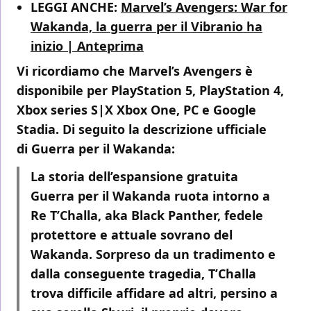
LEGGI ANCHE:
Marvel’s Avengers: War for
Wakanda, la guerra per il Vibranio ha
inizio | Anteprima
Vi ricordiamo che Marvel’s Avengers è
disponibile per PlayStation 5, PlayStation 4,
Xbox series S|X Xbox One, PC e Google
Stadia. Di seguito la descrizione ufficiale
di
Guerra per il Wakanda
:
La storia dell’espansione gratuita
Guerra per il Wakanda ruota intorno a
Re T’Challa, aka Black Panther, fedele
protettore e attuale sovrano del
Wakanda. Sorpreso da un tradimento e
dalla conseguente tragedia, T’Challa
trova difficile affidare ad altri, persino a