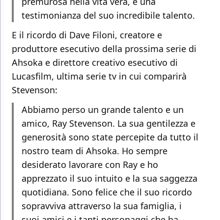
premurosa nella vita vera, è una
testimonianza del suo incredibile talento.
E il ricordo di Dave Filoni, creatore e
produttore esecutivo della prossima serie di
Ahsoka e direttore creativo esecutivo di
Lucasfilm, ultima serie tv in cui comparirà
Stevenson:
Abbiamo perso un grande talento e un
amico, Ray Stevenson. La sua gentilezza e
generosità sono state percepite da tutto il
nostro team di Ahsoka. Ho sempre
desiderato lavorare con Ray e ho
apprezzato il suo intuito e la sua saggezza
quotidiana. Sono felice che il suo ricordo
sopravviva attraverso la sua famiglia, i
suoi amici e i tanti personaggi che ha