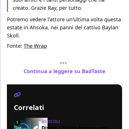
creato. Grazie Ray, per tutto.
Potremo vedere l'attore un'ultima volta questa
estate in Ahsoka, nei panni del cattivo Baylan
Skoll.
Fonte:
The Wrap
Continua a leggere su BadTaste
Correlati
ARTICOLI
1
Disney e TikTok firmano uno