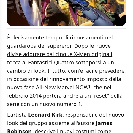
È decisamente tempo di rinnovamenti nel
guardaroba dei supereroi. Dopo le
nuove
divise adottate dai cinque X-Men originali
,
tocca ai Fantastici Quattro sottoporsi a un
cambio di look. Il tutto, com'è facile prevedere,
in occasione del rinnovamento imposto dalla
nuova fase All-New Marvel NOW!, che nel
febbraio 2014 porterà anche a un "reset" della
serie con un nuovo numero 1.
L'artista
Leonard Kirk,
responsabile del nuovo
look del gruppo assieme all'autore
James
Robinson,
descrive i nuovi costumi come