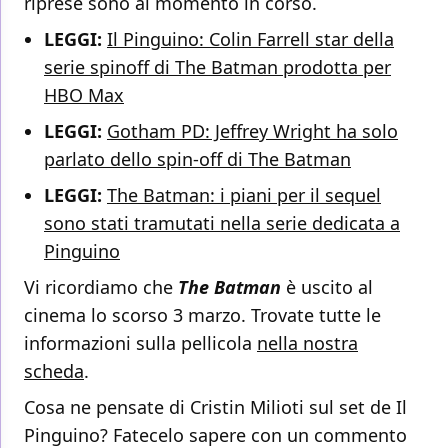
riprese sono al momento in corso.
LEGGI:
Il Pinguino: Colin Farrell star della
serie spinoff di The Batman prodotta per
HBO Max
LEGGI:
Gotham PD: Jeffrey Wright ha solo
parlato dello spin-off di The Batman
LEGGI:
The Batman: i piani per il sequel
sono stati tramutati nella serie dedicata a
Pinguino
Vi ricordiamo che
The Batman
è uscito al
cinema lo scorso 3 marzo. Trovate tutte le
informazioni sulla pellicola
nella nostra
scheda
.
Cosa ne pensate di Cristin Milioti sul set de Il
Pinguino? Fatecelo sapere con un commento