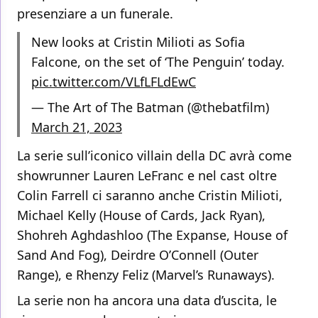
presenziare a un funerale.
New looks at Cristin Milioti as Sofia
Falcone, on the set of ‘The Penguin’ today.
pic.twitter.com/VLfLFLdEwC
— The Art of The Batman (@thebatfilm)
March 21, 2023
La serie sull’iconico villain della DC avrà come
showrunner Lauren LeFranc e nel cast oltre
Colin Farrell ci saranno anche Cristin Milioti,
Michael Kelly (House of Cards, Jack Ryan),
Shohreh Aghdashloo (The Expanse, House of
Sand And Fog), Deirdre O’Connell (Outer
Range), e Rhenzy Feliz (Marvel’s Runaways).
La serie non ha ancora una data d’uscita, le