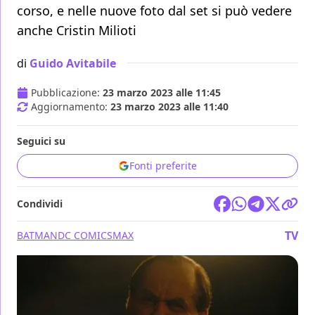
corso, e nelle nuove foto dal set si può vedere
anche Cristin Milioti
di
Guido Avitabile
Pubblicazione:
23 marzo 2023 alle 11:45
Aggiornamento:
23 marzo 2023 alle 11:40
Seguici su
Fonti preferite
Condividi
TV
BATMAN
DC COMICS
MAX