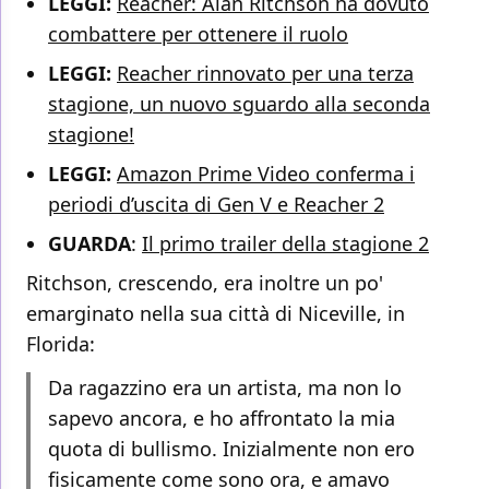
LEGGI:
Reacher: Alan Ritchson ha dovuto
combattere per ottenere il ruolo
LEGGI:
Reacher rinnovato per una terza
stagione, un nuovo sguardo alla seconda
stagione!
LEGGI:
Amazon Prime Video conferma i
periodi d’uscita di Gen V e Reacher 2
GUARDA
:
Il primo trailer della stagione 2
Ritchson, crescendo, era inoltre un po'
emarginato nella sua città di Niceville, in
Florida:
Da ragazzino era un artista, ma non lo
sapevo ancora, e ho affrontato la mia
quota di bullismo. Inizialmente non ero
fisicamente come sono ora, e amavo