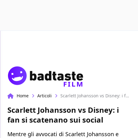
Recensioni
Format video
Marvel
Netflix
Disney+
FILM
Home
Articoli
Scarlett Johansson vs Disney: i fan si scatenano sui social
Scarlett Johansson vs Disney: i
fan si scatenano sui social
Mentre gli avvocati di Scarlett Johansson e