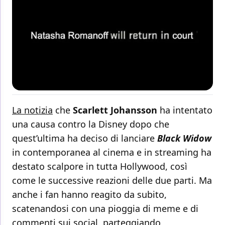
La notizia
che
Scarlett
Johansson
ha intentato
una causa contro la Disney dopo che
quest’ultima ha deciso di lanciare
Black
Widow
in contemporanea al cinema e in streaming ha
destato scalpore in tutta Hollywood, così
come le successive reazioni delle due parti. Ma
anche i fan hanno reagito da subito,
scatenandosi con una pioggia di meme e di
commenti sui
social
, parteggiando