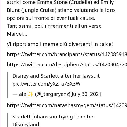
attrici come Emma Stone (Crudelia) ed Emily
Blunt (Jungle Cruise) stiano valutando le loro
opzioni sul fronte di eventuali cause.
Tantissimi, poi, i riferimenti all'universo
Marvel...
Vi riportiamo i meme più divertenti in calce!
https://twitter.com/brancipants/status/1420859
https://twitter.com/desaipherr/status/14209043
Disney and Scarlett after her lawsuit
pic.twitter.com/yXZTa73X3W
— ale ✨ (@_targaryenz)
July 30, 2021
https://twitter.com/natashasmygem/status/1420
Scarlett Johansson trying to enter
Disneyland