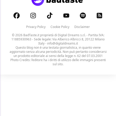
Privacy Policy
Cookie Policy
Disclaimer
© 2026 BadTaste.it proprietà di
Digital Dreams s.r.l.
- Partita IVA:
11885930963 - Sede legale: Via Alberico Albricci 8, 20122 Milano
Italy -
info@digitaldreams.it
Questo blog non è una testata giornalistica, in quanto viene
aggiornato senza alcuna periodicità. Non può pertanto considerarsi
un prodotto editoriale ai sensi della legge n. 62 del 07.03.2001
Photo Credits: l’editore ha i diritti di utilizzo delle immagini presenti
sul sito.