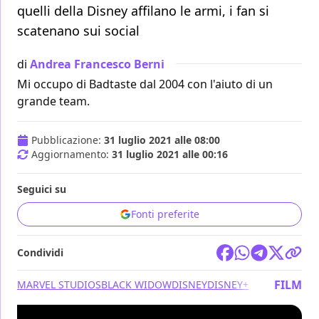
quelli della Disney affilano le armi, i fan si
scatenano sui social
di
Andrea Francesco Berni
Mi occupo di Badtaste dal 2004 con l'aiuto di un
grande team.
Pubblicazione:
31 luglio 2021 alle 08:00
Aggiornamento:
31 luglio 2021 alle 00:16
Seguici su
Fonti preferite
Condividi
FILM
MARVEL STUDIOS
BLACK WIDOW
DISNEY
DISNEY+