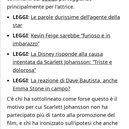
principalmente per l'attrice.
LEGGI
:
Le parole durissime dell’agente della
star
LEGGI
:
Kevin Feige sarebbe “furioso e in
imbarazzo”
LEGGI
:
La Disney risponde alla causa
intentata da Scarlett Johansson: “Triste e
dolorosa”
LEGGI
:
La reazione di Dave Bautista, anche
Emma Stone in campo?
C'è chi ha sottolineato come forse questo è il
motivo per cui Scarlett Johansson non ha
partecipato più di tanto alla promozione del
film, e chi ha ironizzato sull'ipotesi che anche