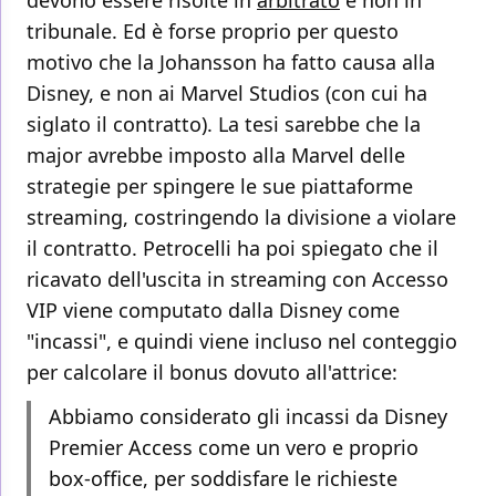
devono essere risolte in
arbitrato
e non in
tribunale. Ed è forse proprio per questo
motivo che la Johansson ha fatto causa alla
Disney, e non ai Marvel Studios (con cui ha
siglato il contratto). La tesi sarebbe che la
major avrebbe imposto alla Marvel delle
strategie per spingere le sue piattaforme
streaming, costringendo la divisione a violare
il contratto. Petrocelli ha poi spiegato che il
ricavato dell'uscita in streaming con Accesso
VIP viene computato dalla Disney come
"incassi", e quindi viene incluso nel conteggio
per calcolare il bonus dovuto all'attrice:
Abbiamo considerato gli incassi da Disney
Premier Access come un vero e proprio
box-office, per soddisfare le richieste