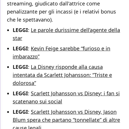
streaming, giudicato dall'attrice come
penalizzante per gli incassi (e i relativi bonus
che le spettavano).
LEGGI
:
Le parole durissime dell’agente della
star
LEGGI
:
Kevin Feige sarebbe “furioso e in
imbarazzo”
LEGGI
:
La Disney risponde alla causa
intentata da Scarlett Johansson: “Triste e
dolorosa”
LEGGI
:
Scarlett Johansson vs Disney: i fan si
scatenano sui social
LEGGI
:
Scarlett Johansson vs Disney, Jason
Blum spera che partano “tonnellate” di altre
cause legali