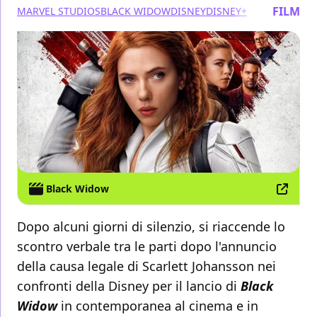
FILM
MARVEL STUDIOS
BLACK WIDOW
DISNEY
DISNEY+
Black Widow
Dopo alcuni giorni di silenzio, si riaccende lo
scontro verbale tra le parti dopo l'annuncio
della causa legale di Scarlett Johansson nei
confronti della Disney per il lancio di
Black
Widow
in contemporanea al cinema e in