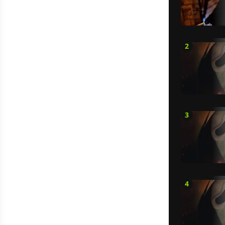
2
3
4