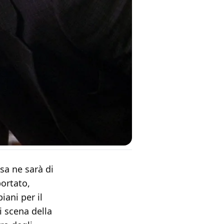
osa ne sarà di
portato,
iani per il
i scena della