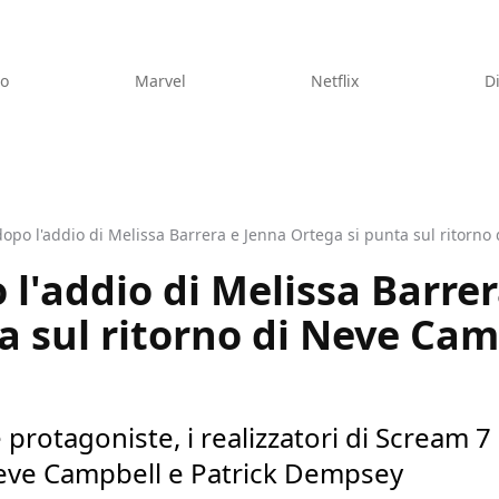
eo
Marvel
Netflix
D
opo l'addio di Melissa Barrera e Jenna Ortega si punta sul ritorn
 l'addio di Melissa Barre
a sul ritorno di Neve Cam
protagoniste, i realizzatori di Scream 7
Neve Campbell e Patrick Dempsey