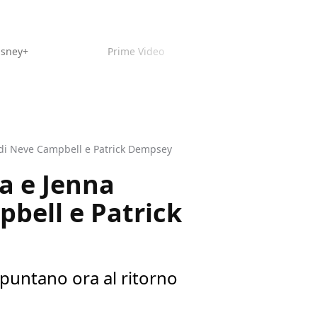
isney+
Prime Video
o di Neve Campbell e Patrick Dempsey
ra e Jenna
pbell e Patrick
 puntano ora al ritorno