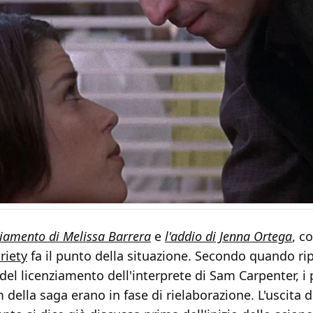
nziamento di Melissa Barrera
e
l'addio di Jenna Ortega
, c
riety
fa il punto della situazione. Secondo quando ri
el licenziamento dell'interprete di Sam Carpenter, i p
 della saga erano in fase di rielaborazione. L'uscita d