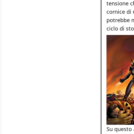
tensione c
cornice di
potrebbe m
ciclo di st
Su questo 