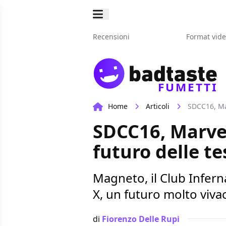
Recensioni
Format vid
FUMETTI
Home
Articoli
SDCC16, Mar
SDCC16, Marvel:
futuro delle t
Magneto, il Club Infern
X, un futuro molto viva
di
Fiorenzo Delle Rupi