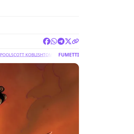
FUMETTI
POOL
SCOTT KOBLISH
TOM TAYLOR