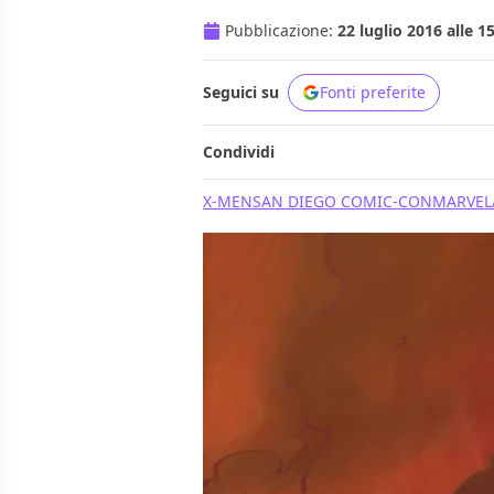
Pubblicazione:
22 luglio 2016 alle 1
Seguici su
Fonti preferite
Condividi
X-MEN
SAN DIEGO COMIC-CON
MARVEL