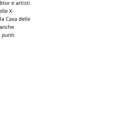
ditor e artisti
elle X-
la Casa delle
 anche
i punti