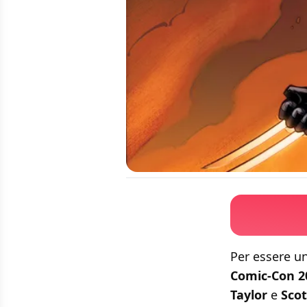
Per essere un
Comic-Con 
Taylor
e
Scot