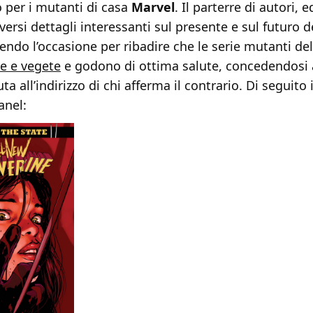
per i mutanti di casa
Marvel
. Il parterre di autori, e
iversi dettagli interessanti sul presente e sul futuro d
iendo l’occasione per ribadire che le serie mutanti del
e e vegete
e godono di ottima salute, concedendosi
a all’indirizzo di chi afferma il contrario. Di seguito 
anel: