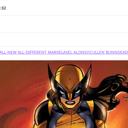
5:32
ALL-NEW ALL-DIFFERENT MARVEL
AXEL ALONSO
CULLEN BUNN
DEAD