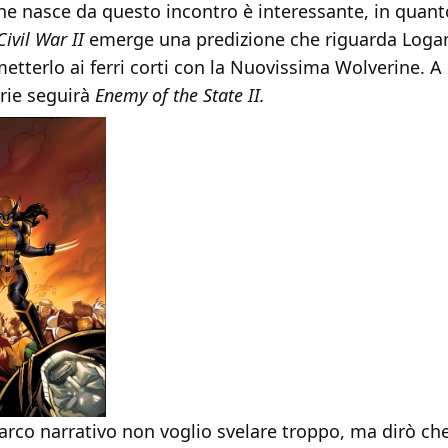
he nasce da questo incontro è interessante, in quant
Civil War II
emerge una predizione che riguarda Loga
etterlo ai ferri corti con la Nuovissima Wolverine. A
orie seguirà
Enemy of the State II.
arco narrativo non voglio svelare troppo, ma dirò che